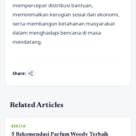
mempercepat distribusi bantuan,
meminimalkan kerugian sosial dan ekonomi,
serta membangun ketahanan masyarakat
dalam menghadapi bencana di masa
mendatang.
share
Share:
Related Articles
BERITA
5 Rekomendasi Parfum Woody Terbaik