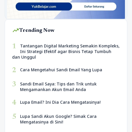
trending_up
Trending Now
1
Tantangan Digital Marketing Semakin Kompleks,
Ini Strategi Efektif agar Bisnis Tetap Tumbuh
dan Unggul
2
Cara Mengetahui Sandi Email Yang Lupa
3
Sandi Email Saya: Tips dan Trik untuk
Mengamankan Akun Email Anda
4
Lupa Email? Ini Dia Cara Mengatasinya!
5
Lupa Sandi Akun Google? Simak Cara
Mengatasinya di Sini!