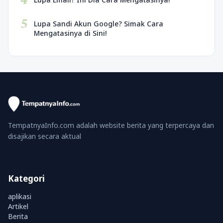
4
5
Lupa Sandi Akun Google? Simak Cara
Mengatasinya di Sini!
TempatnyaInfo.com adalah website berita yang terpercaya dan
disajikan secara aktual
Kategori
aplikasi
Artikel
Berita