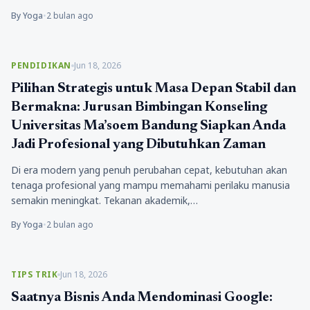
By Yoga
•
2 bulan ago
PENDIDIKAN
Jun 18, 2026
Pilihan Strategis untuk Masa Depan Stabil dan
Bermakna: Jurusan Bimbingan Konseling
Universitas Ma’soem Bandung Siapkan Anda
Jadi Profesional yang Dibutuhkan Zaman
Di era modern yang penuh perubahan cepat, kebutuhan akan
tenaga profesional yang mampu memahami perilaku manusia
semakin meningkat. Tekanan akademik,…
By Yoga
•
2 bulan ago
TIPS TRIK
Jun 18, 2026
Saatnya Bisnis Anda Mendominasi Google: