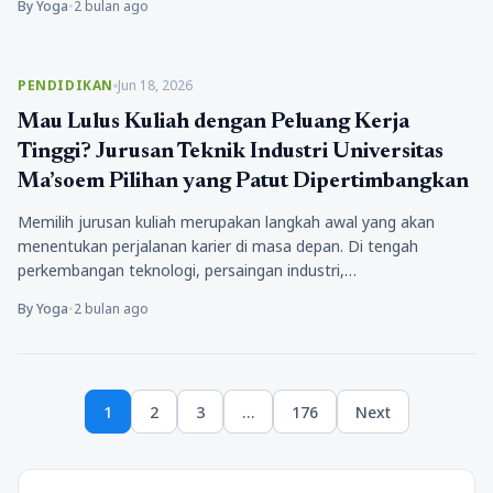
By Yoga
•
2 bulan ago
PENDIDIKAN
Jun 18, 2026
Mau Lulus Kuliah dengan Peluang Kerja
Tinggi? Jurusan Teknik Industri Universitas
Ma’soem Pilihan yang Patut Dipertimbangkan
Memilih jurusan kuliah merupakan langkah awal yang akan
menentukan perjalanan karier di masa depan. Di tengah
perkembangan teknologi, persaingan industri,…
By Yoga
•
2 bulan ago
Paginasi
1
2
3
…
176
Next
pos
Page
Page
Page
Page