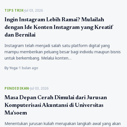
TIPS TRIK
Jul 03, 2026
Ingin Instagram Lebih Ramai? Mulailah
dengan Ide Konten Instagram yang Kreatif
dan Bernilai
Instagram telah menjadi salah satu platform digital yang
mampu memberikan peluang besar bagi individu maupun bisnis
untuk berkembang. Melalui konten…
By Yoga
•
1 bulan ago
PENDIDIKAN
Jul 03, 2026
Masa Depan Cerah Dimulai dari Jurusan
Komputerisasi Akuntansi di Universitas
Ma’soem
Menentukan jurusan kuliah merupakan langkah awal yang akan