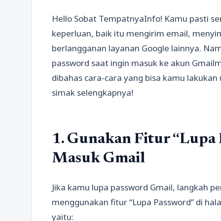
Hello Sobat TempatnyaInfo! Kamu pasti s
keperluan, baik itu mengirim email, menyim
berlangganan layanan Google lainnya. Na
password saat ingin masuk ke akun Gmailmu
dibahas cara-cara yang bisa kamu lakukan 
simak selengkapnya!
1. Gunakan Fitur “Lupa
Masuk Gmail
Jika kamu lupa password Gmail, langkah p
menggunakan fitur “Lupa Password” di ha
yaitu: