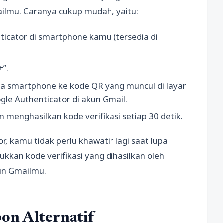
lmu. Caranya cukup mudah, yaitu:
ticator di smartphone kamu (tersedia di
+”.
era smartphone ke kode QR yang muncul di layar
e Authenticator di akun Gmail.
n menghasilkan kode verifikasi setiap 30 detik.
 kamu tidak perlu khawatir lagi saat lupa
kan kode verifikasi yang dihasilkan oleh
kun Gmailmu.
on Alternatif