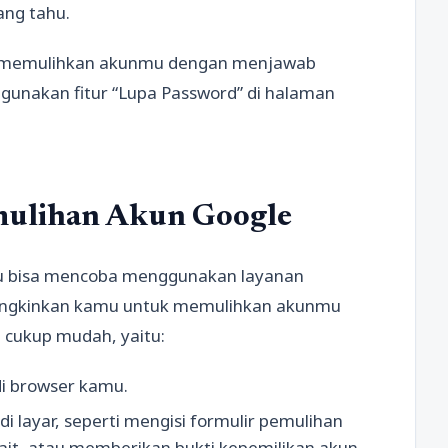
ng tahu.
sa memulihkan akunmu dengan menjawab
unakan fitur “Lupa Password” di halaman
mulihan Akun Google
kamu bisa mencoba menggunakan layanan
ungkinkan kamu untuk memulihkan akunmu
 cukup mudah, yaitu:
i browser kamu.
di layar, seperti mengisi formulir pemulihan
it, atau memberikan bukti kepemilikan akun.