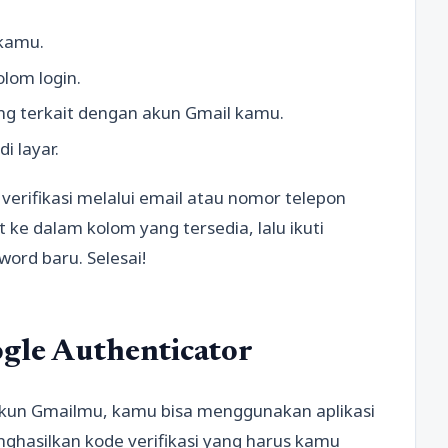
kamu.
lom login.
ng terkait dengan akun Gmail kamu.
i layar.
erifikasi melalui email atau nomor telepon
 ke dalam kolom yang tersedia, lalu ikuti
ord baru. Selesai!
gle Authenticator
kun Gmailmu, kamu bisa menggunakan aplikasi
enghasilkan kode verifikasi yang harus kamu