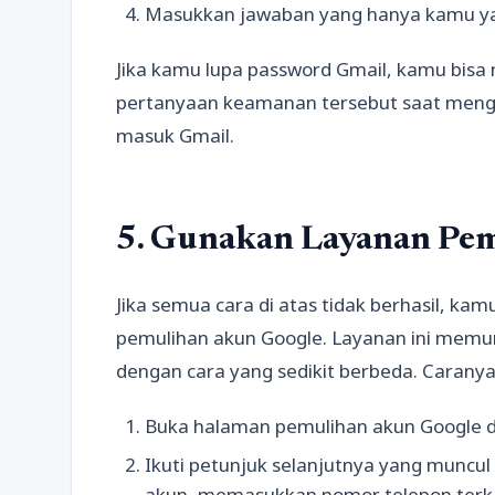
Masukkan jawaban yang hanya kamu ya
Jika kamu lupa password Gmail, kamu bi
pertanyaan keamanan tersebut saat mengg
masuk Gmail.
5. Gunakan Layanan Pe
Jika semua cara di atas tidak berhasil, 
pemulihan akun Google. Layanan ini mem
dengan cara yang sedikit berbeda. Caranya
Buka halaman pemulihan akun Google d
Ikuti petunjuk selanjutnya yang muncul 
akun, memasukkan nomor telepon terka