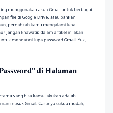
ering menggunakan akun Gmail untuk berbagai
pan file di Google Drive, atau bahkan
mun, pernahkah kamu mengalami lupa
? Jangan khawatir, dalam artikel ini akan
untuk mengatasi lupa password Gmail. Yuk,
 Password” di Halaman
ertama yang bisa kamu lakukan adalah
laman masuk Gmail. Caranya cukup mudah,