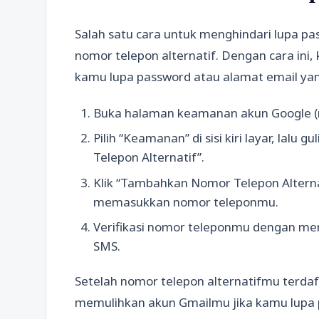
Salah satu cara untuk menghindari lupa 
nomor telepon alternatif. Dengan cara ini
kamu lupa password atau alamat email yan
Buka halaman keamanan akun Google (
Pilih “Keamanan” di sisi kiri layar, lal
Telepon Alternatif”.
Klik “Tambahkan Nomor Telepon Alternati
memasukkan nomor teleponmu.
Verifikasi nomor teleponmu dengan mem
SMS.
Setelah nomor telepon alternatifmu terd
memulihkan akun Gmailmu jika kamu lupa p