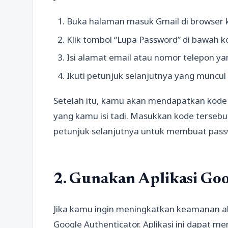
Buka halaman masuk Gmail di browser 
Klik tombol “Lupa Password” di bawah ko
Isi alamat email atau nomor telepon ya
Ikuti petunjuk selanjutnya yang muncul d
Setelah itu, kamu akan mendapatkan kode v
yang kamu isi tadi. Masukkan kode tersebut
petunjuk selanjutnya untuk membuat passw
2. Gunakan Aplikasi Goo
Jika kamu ingin meningkatkan keamanan a
Google Authenticator. Aplikasi ini dapat m