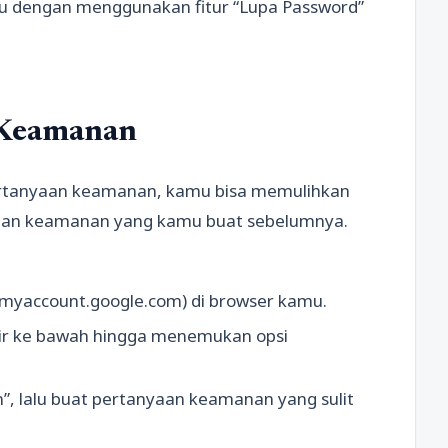
itu dengan menggunakan fitur “Lupa Password”
 Keamanan
rtanyaan keamanan, kamu bisa memulihkan
an keamanan yang kamu buat sebelumnya.
myaccount.google.com) di browser kamu.
u gulir ke bawah hingga menemukan opsi
, lalu buat pertanyaan keamanan yang sulit