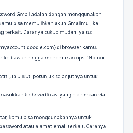
password Gmail adalah dengan menggunakan
, kamu bisa memulihkan akun Gmailmu jika
g terkait. Caranya cukup mudah, yaitu:
myaccount.google.com) di browser kamu.
u gulir ke bawah hingga menemukan opsi “Nomor
f”, lalu ikuti petunjuk selanjutnya untuk
asukkan kode verifikasi yang dikirimkan via
aftar, kamu bisa menggunakannya untuk
assword atau alamat email terkait. Caranya