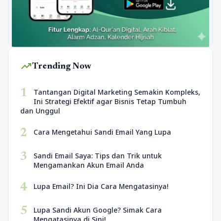
trending_up
Trending Now
1
Tantangan Digital Marketing Semakin Kompleks,
Ini Strategi Efektif agar Bisnis Tetap Tumbuh
dan Unggul
2
Cara Mengetahui Sandi Email Yang Lupa
3
Sandi Email Saya: Tips dan Trik untuk
Mengamankan Akun Email Anda
4
Lupa Email? Ini Dia Cara Mengatasinya!
5
Lupa Sandi Akun Google? Simak Cara
Mengatasinya di Sini!