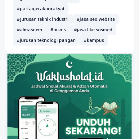
#partaigerakanrakyat
#Jurusan teknik industri
#jasa seo website
#almasoem
#bisnis
#jasa like sosmed
#jurusan teknologi pangan
#kampus