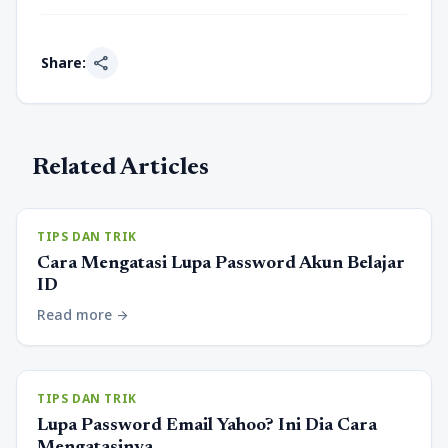
share
Share:
Related Articles
TIPS DAN TRIK
Cara Mengatasi Lupa Password Akun Belajar
ID
Read more
arrow_forward
TIPS DAN TRIK
Lupa Password Email Yahoo? Ini Dia Cara