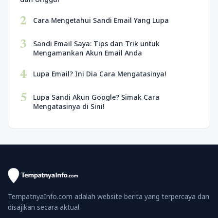
2
Cara Mengetahui Sandi Email Yang Lupa
3
Sandi Email Saya: Tips dan Trik untuk
Mengamankan Akun Email Anda
4
Lupa Email? Ini Dia Cara Mengatasinya!
5
Lupa Sandi Akun Google? Simak Cara
Mengatasinya di Sini!
TempatnyaInfo.com adalah website berita yang terpercaya dan
disajikan secara aktual