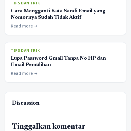
TIPS DAN TRIK
Cara Mengganti Kata Sandi Email yang
Nomornya Sudah Tidak Aktif
Read more
arrow_forward
TIPS DAN TRIK
Lupa Password Gmail Tanpa No HP dan
Email Pemulihan
Read more
arrow_forward
Discussion
Tinggalkan komentar