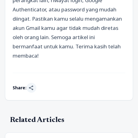
perangkat lain, riwayat login, Google
Authenticator, atau password yang mudah
diingat. Pastikan kamu selalu mengamankan
akun Gmail kamu agar tidak mudah diretas
oleh orang lain. Semoga artikel ini
bermanfaat untuk kamu. Terima kasih telah
membaca!
share
Share:
Related Articles