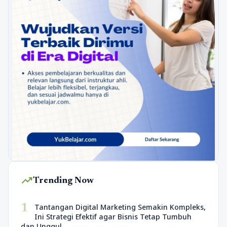
trending_up
Trending Now
1
Tantangan Digital Marketing Semakin Kompleks,
Ini Strategi Efektif agar Bisnis Tetap Tumbuh
dan Unggul