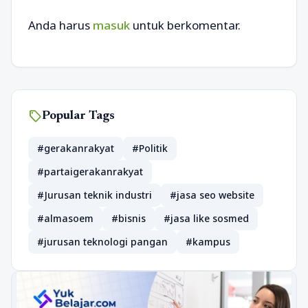
Anda harus
masuk
untuk berkomentar.
sell
Popular Tags
#gerakanrakyat
#Politik
#partaigerakanrakyat
#Jurusan teknik industri
#jasa seo website
#almasoem
#bisnis
#jasa like sosmed
#jurusan teknologi pangan
#kampus