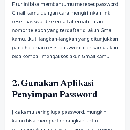
Fitur ini bisa membantumu mereset password
Gmail kamu dengan cara mengirimkan link
reset password ke email alternatif atau
nomor telepon yang terdaftar di akun Gmail
kamu. Ikuti langkah-langkah yang ditunjukkan
pada halaman reset password dan kamu akan
bisa kembali mengakses akun Gmail kamu.
2. Gunakan Aplikasi
Penyimpan Password
Jika kamu sering lupa password, mungkin
kamu bisa mempertimbangkan untuk
menggunakan aplikasi penyimpan password.