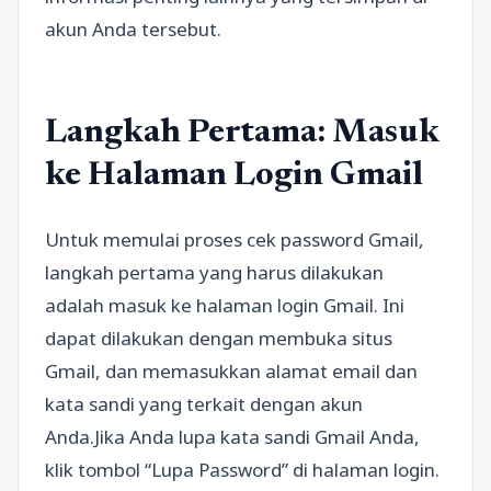
akun Anda tersebut.
Langkah Pertama: Masuk
ke Halaman Login Gmail
Untuk memulai proses cek password Gmail,
langkah pertama yang harus dilakukan
adalah masuk ke halaman login Gmail. Ini
dapat dilakukan dengan membuka situs
Gmail, dan memasukkan alamat email dan
kata sandi yang terkait dengan akun
Anda.Jika Anda lupa kata sandi Gmail Anda,
klik tombol “Lupa Password” di halaman login.