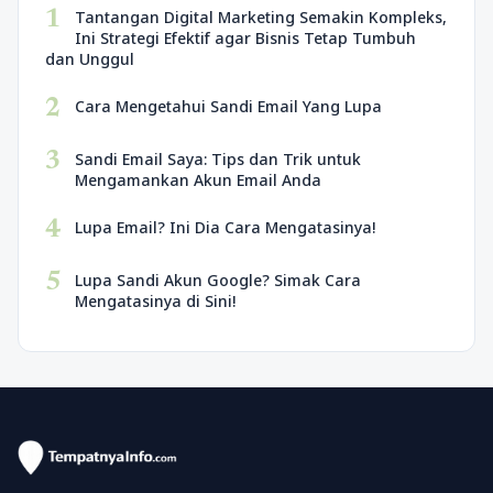
1
Tantangan Digital Marketing Semakin Kompleks,
Ini Strategi Efektif agar Bisnis Tetap Tumbuh
dan Unggul
2
Cara Mengetahui Sandi Email Yang Lupa
3
Sandi Email Saya: Tips dan Trik untuk
Mengamankan Akun Email Anda
4
Lupa Email? Ini Dia Cara Mengatasinya!
5
Lupa Sandi Akun Google? Simak Cara
Mengatasinya di Sini!