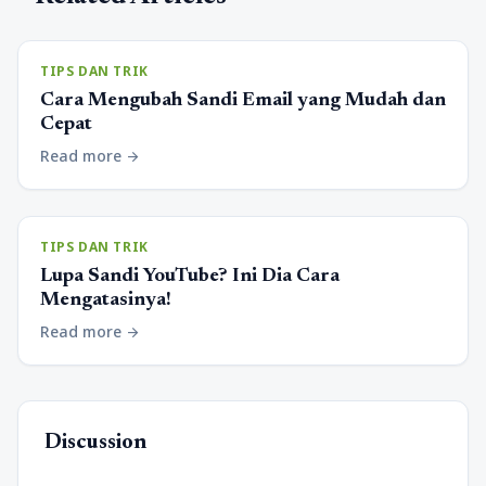
TIPS DAN TRIK
Cara Mengubah Sandi Email yang Mudah dan
Cepat
Read more
arrow_forward
TIPS DAN TRIK
Lupa Sandi YouTube? Ini Dia Cara
Mengatasinya!
Read more
arrow_forward
Discussion