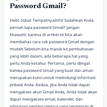
Password Gmail?
Hello Sobat TempatnyaInfo! Sudahkah Anda
pernah lupa password Gmail? Jangan
khawatir, karena di artikel ini kita akan
membahas cara cek password Gmail dengan
mudah.Sebelum kita masuk ke pembahasan
yang lebih dalam, ada beberapa hal yang
perlu Anda ketahui. Pertama, perlu diingat
bahwa password Gmail yang kuat dan aman
merupakan kunci untuk melindungi informasi
pribadi Anda. Kedua, jika Anda tidak dapat
mengakses akun Gmail Anda, Anda tidak akan
dapat mengakses email, kalender, dan
informasi penting lainnya yang tersimpan di