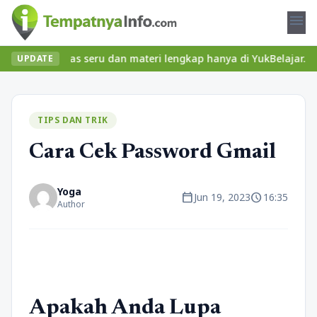
menu
ukan kelas seru dan materi lengkap hanya di YukBelajar.com. Mula
UPDATE
TIPS DAN TRIK
Cara Cek Password Gmail
Yoga
calendar_today
schedule
Jun 19, 2023
16:35
Author
Apakah Anda Lupa