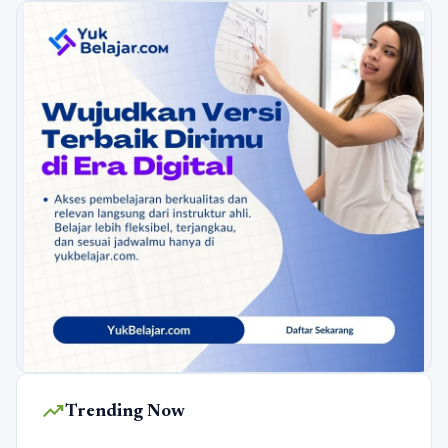
trending_up
Trending Now