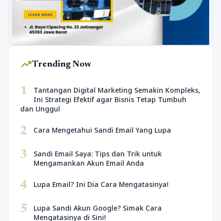
trending_up
Trending Now
1
Tantangan Digital Marketing Semakin Kompleks,
Ini Strategi Efektif agar Bisnis Tetap Tumbuh
dan Unggul
2
Cara Mengetahui Sandi Email Yang Lupa
3
Sandi Email Saya: Tips dan Trik untuk
Mengamankan Akun Email Anda
4
Lupa Email? Ini Dia Cara Mengatasinya!
5
Lupa Sandi Akun Google? Simak Cara
Mengatasinya di Sini!