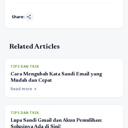
share
Share:
Related Articles
TIPS DAN TRIK
Cara Mengubah Kata Sandi Email yang
Mudah dan Cepat
Read more
arrow_forward
TIPS DAN TRIK
Lupa Sandi Gmail dan Akun Pemulihan:
Solusinya Ada di Sini!