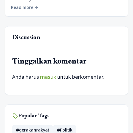
Read more
arrow_forward
Discussion
Tinggalkan komentar
Anda harus
masuk
untuk berkomentar.
sell
Popular Tags
#gerakanrakyat
#Politik