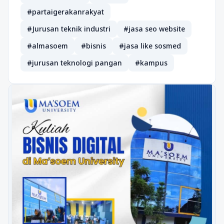
#partaigerakanrakyat
#Jurusan teknik industri
#jasa seo website
#almasoem
#bisnis
#jasa like sosmed
#jurusan teknologi pangan
#kampus