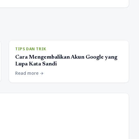
TIPS DAN TRIK
Cara Mengembalikan Akun Google yang
Lupa Kata Sandi
Read more
arrow_forward