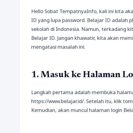
Hello Sobat TempatnyaInfo, kali ini kita a
ID yang lupa password. Belajar ID adalah 
sekolah di Indonesia. Namun, terkadang ki
Belajar ID. Jangan khawatir, kita akan m
mengatasi masalah ini.
1. Masuk ke Halaman Lo
Langkah pertama adalah membuka halaman 
https://www.belajar.id/. Setelah itu, klik 
Kemudian, akan muncul halaman login Bela