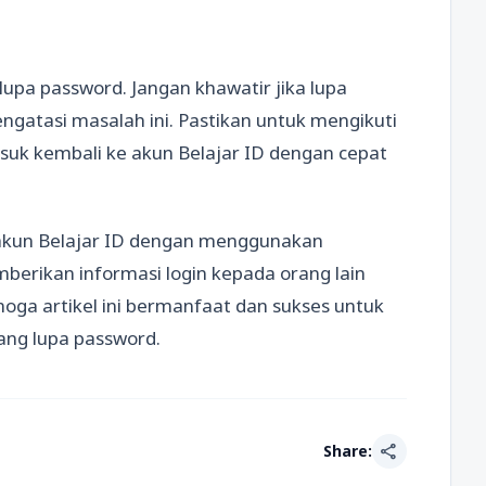
 lupa password. Jangan khawatir jika lupa
gatasi masalah ini. Pastikan untuk mengikuti
asuk kembali ke akun Belajar ID dengan cepat
akun Belajar ID dengan menggunakan
erikan informasi login kepada orang lain
ga artikel ini bermanfaat dan sukses untuk
ang lupa password.
share
Share: