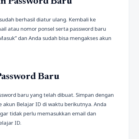
n Password Baru
udah berhasil diatur ulang. Kembali ke
ail atau nomor ponsel serta password baru
l “Masuk” dan Anda sudah bisa mengakses akun
Password Baru
ssword baru yang telah dibuat. Simpan dengan
ke akun Belajar ID di waktu berikutnya. Anda
 agar tidak perlu memasukkan email dan
lajar ID.