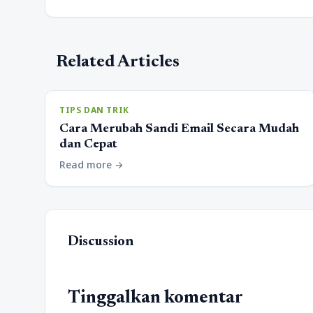
Related Articles
TIPS DAN TRIK
Cara Merubah Sandi Email Secara Mudah
dan Cepat
Read more
arrow_forward
Discussion
Tinggalkan komentar