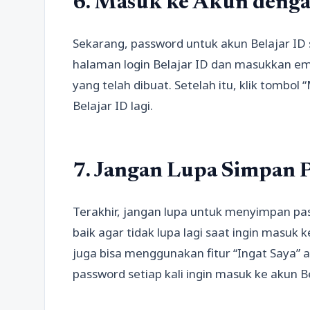
6. Masuk ke Akun denga
Sekarang, password untuk akun Belajar ID s
halaman login Belajar ID dan masukkan em
yang telah dibuat. Setelah itu, klik tombo
Belajar ID lagi.
7. Jangan Lupa Simpan 
Terakhir, jangan lupa untuk menyimpan pa
baik agar tidak lupa lagi saat ingin masuk 
juga bisa menggunakan fitur “Ingat Saya”
password setiap kali ingin masuk ke akun Be