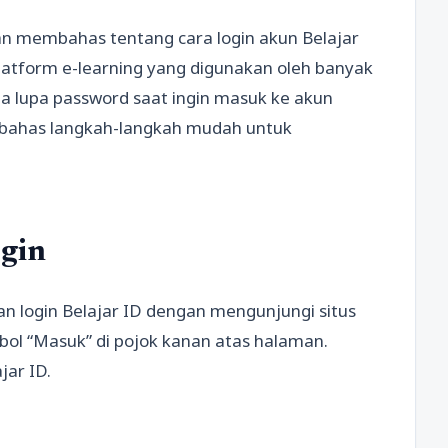
kan membahas tentang cara login akun Belajar
platform e-learning yang digunakan oleh banyak
ta lupa password saat ingin masuk ke akun
embahas langkah-langkah mudah untuk
gin
login Belajar ID dengan mengunjungi situs
tombol “Masuk” di pojok kanan atas halaman.
jar ID.