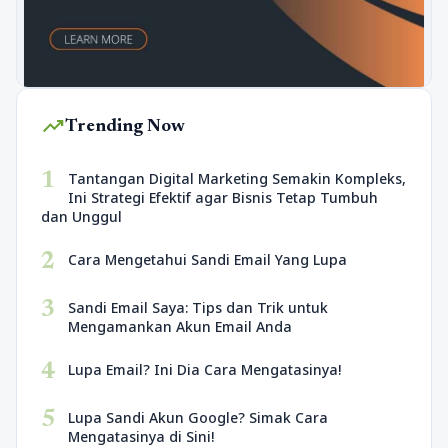
trending_up
Trending Now
1
Tantangan Digital Marketing Semakin Kompleks,
Ini Strategi Efektif agar Bisnis Tetap Tumbuh
dan Unggul
2
Cara Mengetahui Sandi Email Yang Lupa
3
Sandi Email Saya: Tips dan Trik untuk
Mengamankan Akun Email Anda
4
Lupa Email? Ini Dia Cara Mengatasinya!
5
Lupa Sandi Akun Google? Simak Cara
Mengatasinya di Sini!