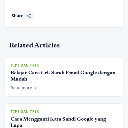
share
Share:
Related Articles
TIPS DAN TRIK
Belajar Cara Cek Sandi Email Google dengan
Mudah
Read more
arrow_forward
TIPS DAN TRIK
Cara Mengganti Kata Sandi Google yang
Lupa