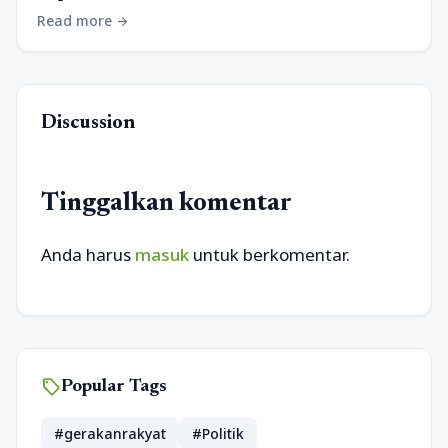
Read more
arrow_forward
Discussion
Tinggalkan komentar
Anda harus
masuk
untuk berkomentar.
sell
Popular Tags
#gerakanrakyat
#Politik