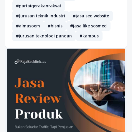
#partaigerakanrakyat
#Jurusan teknik industri
#jasa seo website
#almasoem
#bisnis
#jasa like sosmed
#jurusan teknologi pangan
#kampus