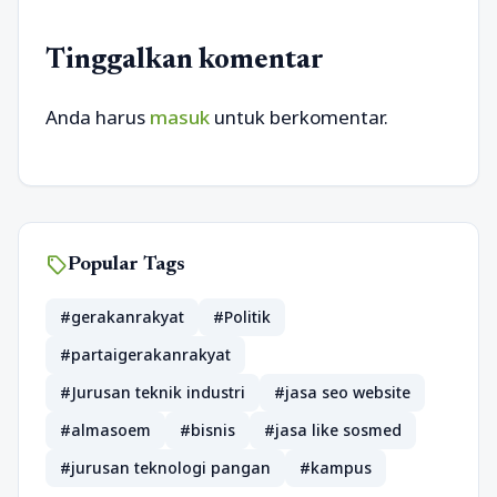
Tinggalkan komentar
Anda harus
masuk
untuk berkomentar.
sell
Popular Tags
#gerakanrakyat
#Politik
#partaigerakanrakyat
#Jurusan teknik industri
#jasa seo website
#almasoem
#bisnis
#jasa like sosmed
#jurusan teknologi pangan
#kampus