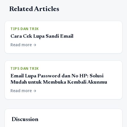
Related Articles
TIPS DAN TRIK
Cara Cek Lupa Sandi Email
Read more
arrow_forward
TIPS DAN TRIK
Email Lupa Password dan No HP: Solusi
Mudah untuk Membuka Kembali Akunmu
Read more
arrow_forward
Discussion