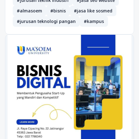
#Jurusan teknik industri
#jasa seo website
#almasoem
#bisnis
#jasa like sosmed
#jurusan teknologi pangan
#kampus