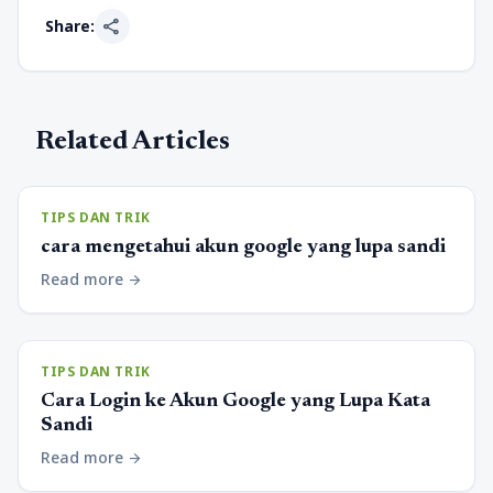
share
Share:
Related Articles
TIPS DAN TRIK
cara mengetahui akun google yang lupa sandi
Read more
arrow_forward
TIPS DAN TRIK
Cara Login ke Akun Google yang Lupa Kata
Sandi
Read more
arrow_forward