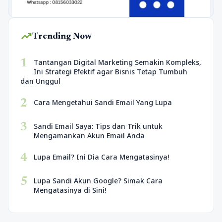
trending_up
Trending Now
1
Tantangan Digital Marketing Semakin Kompleks,
Ini Strategi Efektif agar Bisnis Tetap Tumbuh
dan Unggul
2
Cara Mengetahui Sandi Email Yang Lupa
3
Sandi Email Saya: Tips dan Trik untuk
Mengamankan Akun Email Anda
4
Lupa Email? Ini Dia Cara Mengatasinya!
5
Lupa Sandi Akun Google? Simak Cara
Mengatasinya di Sini!