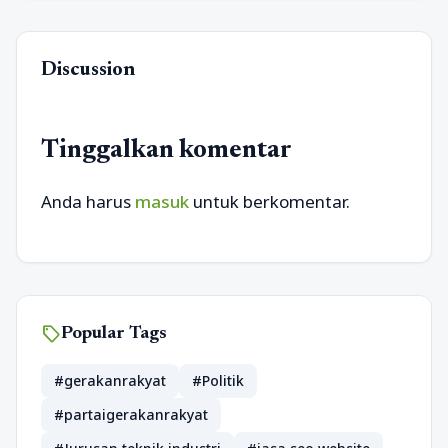
Discussion
Tinggalkan komentar
Anda harus
masuk
untuk berkomentar.
sell
Popular Tags
#gerakanrakyat
#Politik
#partaigerakanrakyat