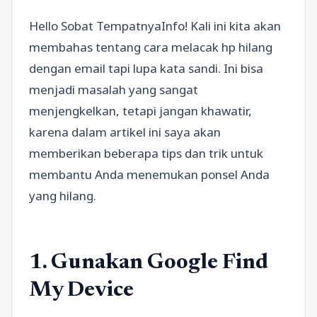
Hello Sobat TempatnyaInfo! Kali ini kita akan
membahas tentang cara melacak hp hilang
dengan email tapi lupa kata sandi. Ini bisa
menjadi masalah yang sangat
menjengkelkan, tetapi jangan khawatir,
karena dalam artikel ini saya akan
memberikan beberapa tips dan trik untuk
membantu Anda menemukan ponsel Anda
yang hilang.
1. Gunakan Google Find
My Device