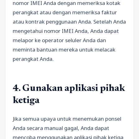
nomor IMEI Anda dengan memeriksa kotak
perangkat atau dengan memeriksa faktur
atau kontrak penggunaan Anda. Setelah Anda
mengetahui nomor IMEI Anda, Anda dapat
melapor ke operator seluler Anda dan
meminta bantuan mereka untuk melacak
perangkat Anda.
4. Gunakan aplikasi pihak
ketiga
Jika semua upaya untuk menemukan ponsel
Anda secara manual gagal, Anda dapat
mencoba menggunakan aplikasi pihak ketiga