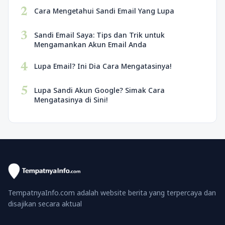
2
Cara Mengetahui Sandi Email Yang Lupa
3
Sandi Email Saya: Tips dan Trik untuk
Mengamankan Akun Email Anda
4
Lupa Email? Ini Dia Cara Mengatasinya!
5
Lupa Sandi Akun Google? Simak Cara
Mengatasinya di Sini!
TempatnyaInfo.com adalah website berita yang terpercaya dan
disajikan secara aktual