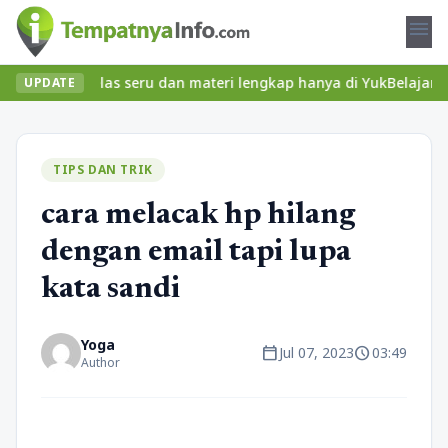
menu
an kelas seru dan materi lengkap hanya di YukBelajar.com. Mulai 
UPDATE
TIPS DAN TRIK
cara melacak hp hilang
dengan email tapi lupa
kata sandi
Yoga
calendar_today
schedule
Jul 07, 2023
03:49
Author