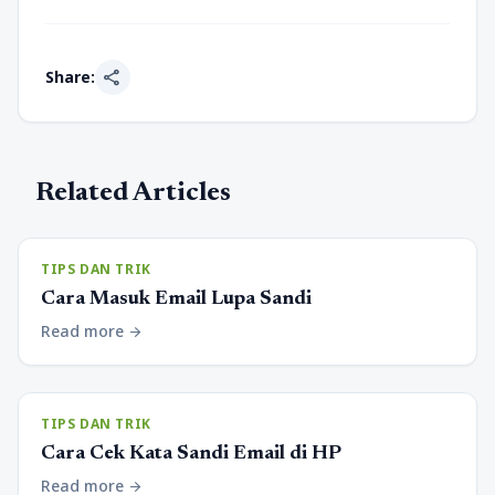
share
Share:
Related Articles
TIPS DAN TRIK
Cara Masuk Email Lupa Sandi
Read more
arrow_forward
TIPS DAN TRIK
Cara Cek Kata Sandi Email di HP
Read more
arrow_forward