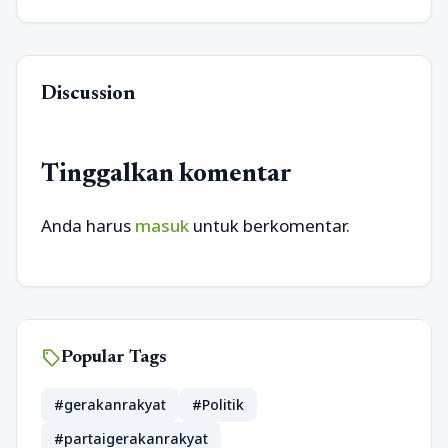
Discussion
Tinggalkan komentar
Anda harus
masuk
untuk berkomentar.
sell
Popular Tags
#gerakanrakyat
#Politik
#partaigerakanrakyat