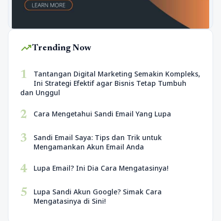
trending_up
Trending Now
1
Tantangan Digital Marketing Semakin Kompleks,
Ini Strategi Efektif agar Bisnis Tetap Tumbuh
dan Unggul
2
Cara Mengetahui Sandi Email Yang Lupa
3
Sandi Email Saya: Tips dan Trik untuk
Mengamankan Akun Email Anda
4
Lupa Email? Ini Dia Cara Mengatasinya!
5
Lupa Sandi Akun Google? Simak Cara
Mengatasinya di Sini!