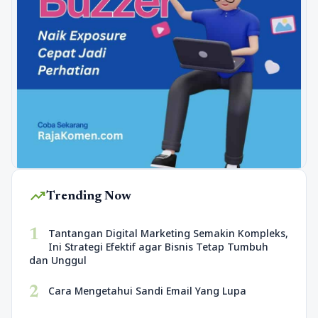
trending_up
Trending Now
1
Tantangan Digital Marketing Semakin Kompleks,
Ini Strategi Efektif agar Bisnis Tetap Tumbuh
dan Unggul
2
Cara Mengetahui Sandi Email Yang Lupa