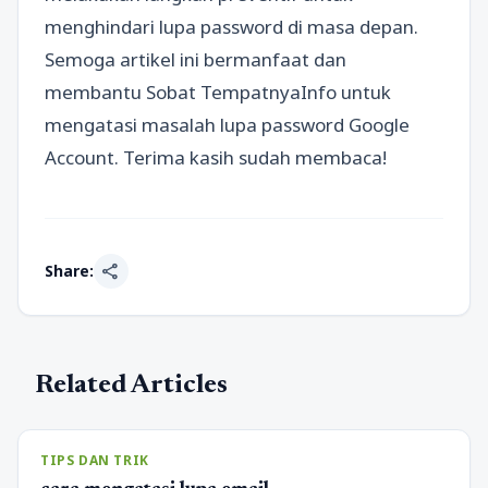
menghindari lupa password di masa depan.
Semoga artikel ini bermanfaat dan
membantu Sobat TempatnyaInfo untuk
mengatasi masalah lupa password Google
Account. Terima kasih sudah membaca!
share
Share:
Related Articles
TIPS DAN TRIK