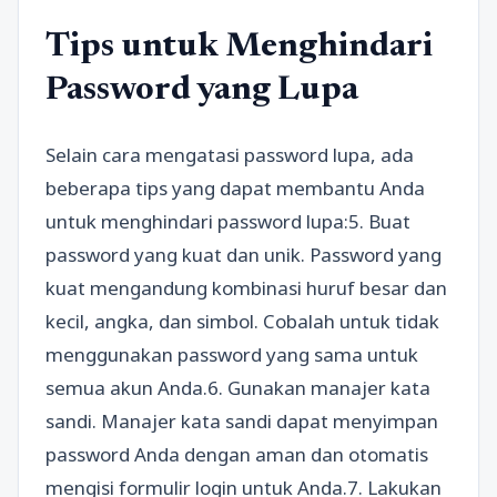
Tips untuk Menghindari
Password yang Lupa
Selain cara mengatasi password lupa, ada
beberapa tips yang dapat membantu Anda
untuk menghindari password lupa:5. Buat
password yang kuat dan unik. Password yang
kuat mengandung kombinasi huruf besar dan
kecil, angka, dan simbol. Cobalah untuk tidak
menggunakan password yang sama untuk
semua akun Anda.6. Gunakan manajer kata
sandi. Manajer kata sandi dapat menyimpan
password Anda dengan aman dan otomatis
mengisi formulir login untuk Anda.7. Lakukan