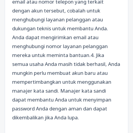
email atau nomor telepon yang terkait
dengan akun tersebut, cobalah untuk
menghubungi layanan pelanggan atau
dukungan teknis untuk membantu Anda.
Anda dapat mengirimkan email atau
menghubungi nomor layanan pelanggan
mereka untuk meminta bantuan.4. Jika
semua usaha Anda masih tidak berhasil, Anda
mungkin perlu membuat akun baru atau
mempertimbangkan untuk menggunakan
manajer kata sandi. Manajer kata sandi
dapat membantu Anda untuk menyimpan
password Anda dengan aman dan dapat
dikembalikan jika Anda lupa.