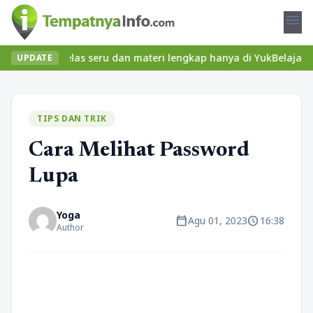
menu
ukan kelas seru dan materi lengkap hanya di YukBelajar.com. Mula
UPDATE
TIPS DAN TRIK
Cara Melihat Password
Lupa
Yoga
calendar_today
schedule
Agu 01, 2023
16:38
Author