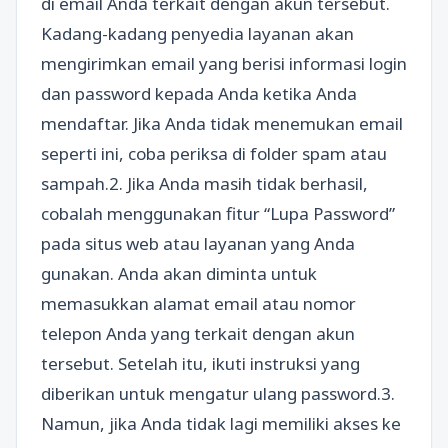
di email Anda terkait dengan akun tersebut.
Kadang-kadang penyedia layanan akan
mengirimkan email yang berisi informasi login
dan password kepada Anda ketika Anda
mendaftar. Jika Anda tidak menemukan email
seperti ini, coba periksa di folder spam atau
sampah.2. Jika Anda masih tidak berhasil,
cobalah menggunakan fitur “Lupa Password”
pada situs web atau layanan yang Anda
gunakan. Anda akan diminta untuk
memasukkan alamat email atau nomor
telepon Anda yang terkait dengan akun
tersebut. Setelah itu, ikuti instruksi yang
diberikan untuk mengatur ulang password.3.
Namun, jika Anda tidak lagi memiliki akses ke