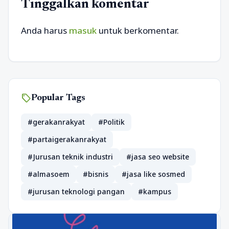
Tinggalkan komentar
Anda harus
masuk
untuk berkomentar.
sell
Popular Tags
#gerakanrakyat
#Politik
#partaigerakanrakyat
#Jurusan teknik industri
#jasa seo website
#almasoem
#bisnis
#jasa like sosmed
#jurusan teknologi pangan
#kampus