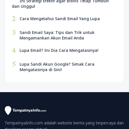
Ini Strategi Efektif agar Bisnis Tetap Tumbuh
dan Unggul
2
Cara Mengetahui Sandi Email Yang Lupa
3
Sandi Email Saya: Tips dan Trik untuk
Mengamankan Akun Email Anda
4
Lupa Email? Ini Dia Cara Mengatasinya!
5
Lupa Sandi Akun Google? Simak Cara
Mengatasinya di Sini!
TempatnyaInfo.com adalah website berita yang terpercaya dan