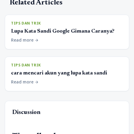
Related Articles
TIPS DAN TRIK
Lupa Kata Sandi Google Gimana Caranya?
Read more
arrow_forward
TIPS DAN TRIK
cara mencari akun yang lupa kata sandi
Read more
arrow_forward
Discussion