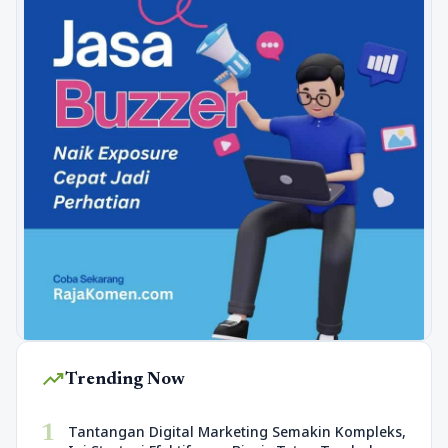
trending_up
Trending Now
1
Tantangan Digital Marketing Semakin Kompleks,