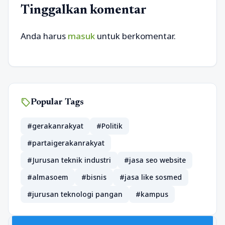
Tinggalkan komentar
Anda harus
masuk
untuk berkomentar.
sell
Popular Tags
#gerakanrakyat
#Politik
#partaigerakanrakyat
#Jurusan teknik industri
#jasa seo website
#almasoem
#bisnis
#jasa like sosmed
#jurusan teknologi pangan
#kampus