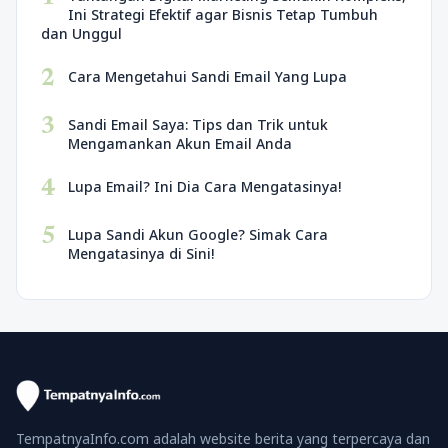
Ini Strategi Efektif agar Bisnis Tetap Tumbuh
dan Unggul
2
Cara Mengetahui Sandi Email Yang Lupa
3
Sandi Email Saya: Tips dan Trik untuk
Mengamankan Akun Email Anda
4
Lupa Email? Ini Dia Cara Mengatasinya!
5
Lupa Sandi Akun Google? Simak Cara
Mengatasinya di Sini!
TempatnyaInfo.com adalah website berita yang terpercaya dan