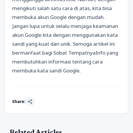
mengikuti salah satu cara di atas, kita bisa
membuka akun Google dengan mudah.
Jangan lupa untuk selalu menjaga keamanan
akun Google kita dengan menggunakan kata
sandi yang kuat dan unik. Semoga artikel ini
bermanfaat bagi Sobat TempatnyaInfo yang
membutuhkan informasi tentang cara
membuka kata sandi Google.
share
Share:
Related Articles