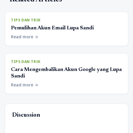
TIPS DAN TRIK
Pemulihan Akun Email Lupa Sandi
Read more
arrow_forward
TIPS DAN TRIK
Cara Mengembalikan Akun Google yang Lupa
Sandi
Read more
arrow_forward
Discussion