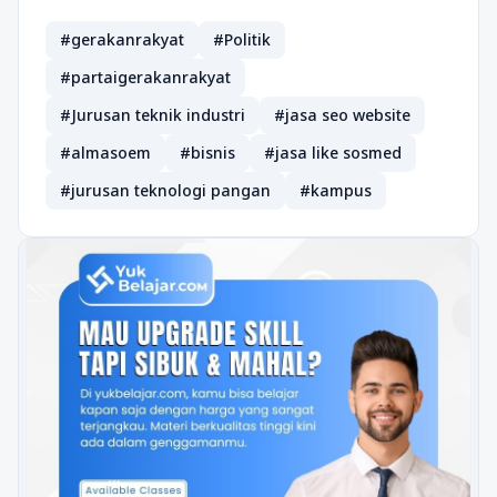
#gerakanrakyat
#Politik
#partaigerakanrakyat
#Jurusan teknik industri
#jasa seo website
#almasoem
#bisnis
#jasa like sosmed
#jurusan teknologi pangan
#kampus