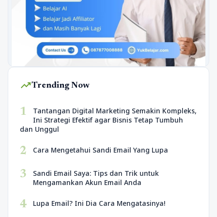
trending_up
Trending Now
1
Tantangan Digital Marketing Semakin Kompleks,
Ini Strategi Efektif agar Bisnis Tetap Tumbuh
dan Unggul
2
Cara Mengetahui Sandi Email Yang Lupa
3
Sandi Email Saya: Tips dan Trik untuk
Mengamankan Akun Email Anda
4
Lupa Email? Ini Dia Cara Mengatasinya!