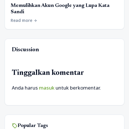
Memulihkan Akun Google yang Lupa Kata
Sandi
Read more
arrow_forward
Discussion
Tinggalkan komentar
Anda harus
masuk
untuk berkomentar.
sell
Popular Tags