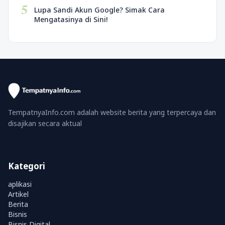
5
Lupa Sandi Akun Google? Simak Cara
Mengatasinya di Sini!
TempatnyaInfo.com adalah website berita yang terpercaya dan
disajikan secara aktual
Kategori
aplikasi
Artikel
Berita
Bisnis
Bisnis Digital