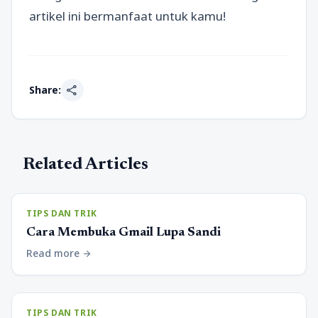
artikel ini bermanfaat untuk kamu!
share
Share:
Related Articles
TIPS DAN TRIK
Cara Membuka Gmail Lupa Sandi
Read more
arrow_forward
TIPS DAN TRIK