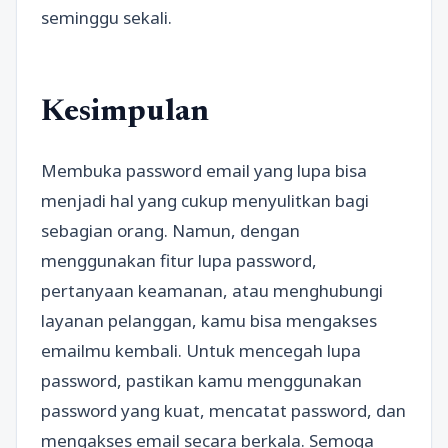
seminggu sekali.
Kesimpulan
Membuka password email yang lupa bisa
menjadi hal yang cukup menyulitkan bagi
sebagian orang. Namun, dengan
menggunakan fitur lupa password,
pertanyaan keamanan, atau menghubungi
layanan pelanggan, kamu bisa mengakses
emailmu kembali. Untuk mencegah lupa
password, pastikan kamu menggunakan
password yang kuat, mencatat password, dan
mengakses email secara berkala. Semoga