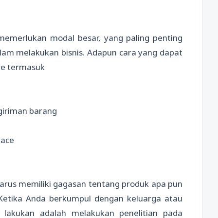
emerlukan modal besar, yang paling penting
lam melakukan bisnis. Adapun cara yang dapat
ne termasuk
giriman barang
lace
harus memiliki gagasan tentang produk apa pun
 Ketika Anda berkumpul dengan keluarga atau
lakukan adalah melakukan penelitian pada