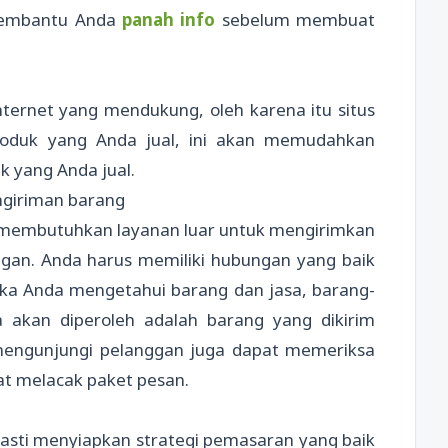
membantu Anda
panah info
sebelum membuat
nternet yang mendukung, oleh karena itu situs
oduk yang Anda jual, ini akan memudahkan
 yang Anda jual.
ngiriman barang
n membutuhkan layanan luar untuk mengirimkan
gan. Anda harus memiliki hubungan yang baik
ika Anda mengetahui barang dan jasa, barang-
akan diperoleh adalah barang yang dikirim
 mengunjungi pelanggan juga dapat memeriksa
at melacak paket pesan.
asti menyiapkan strategi pemasaran yang baik