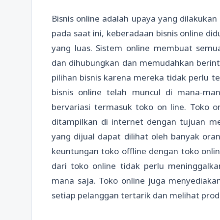
Bisnis online adalah upaya yang dilakuk
pada saat ini, keberadaan bisnis online di
yang luas. Sistem online membuat semua
dan dihubungkan dan memudahkan berinter
pilihan bisnis karena mereka tidak perlu t
bisnis online telah muncul di mana-man
bervariasi termasuk toko on line. Toko o
ditampilkan di internet dengan tujuan 
yang dijual dapat dilihat oleh banyak ora
keuntungan toko offline dengan toko onli
dari toko online tidak perlu meninggalk
mana saja. Toko online juga menyediak
setiap pelanggan tertarik dan melihat produ