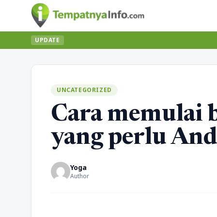
UPDATE
UNCATEGORIZED
Cara memulai b
yang perlu And
Yoga
Author