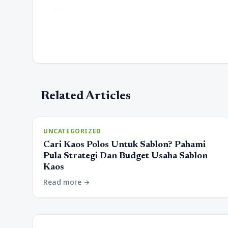
Related Articles
UNCATEGORIZED
Cari Kaos Polos Untuk Sablon? Pahami
Pula Strategi Dan Budget Usaha Sablon
Kaos
Read more
arrow_forward