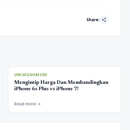
share
Share:
UNCATEGORIZED
Mengintip Harga Dan Membandingkan
iPhone 6s Plus vs iPhone 7!
Read more
arrow_forward