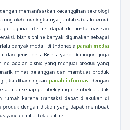
an dengan memanfaatkan kecanggihan teknologi
dukung oleh meningkatnya jumlah situs Internet
 pengguna internet dapat ditransformasikan
aksi, bisnis online banyak digunakan sebagai
erlalu banyak modal, di Indonesia
panah media
a dan jenis-jenis Bisnis yang dibangun juga
nline adalah bisnis yang menjual produk yang
menarik minat pelanggan dan membuat produk
ng. Jika dibandingkan
panah informasi
dengan
ne adalah setiap pembeli yang membeli produk
an rumah karena transaksi dapat dilakukan di
an produk dengan diskon yang dapat membuat
k yang dijual di toko online.