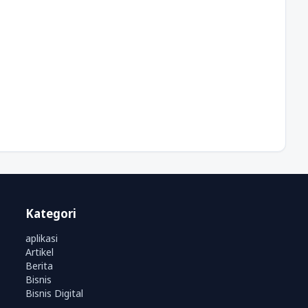
Kategori
aplikasi
Artikel
Berita
Bisnis
Bisnis Digital