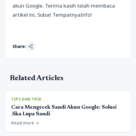
akun Google. Terima kasih telah membaca
artikel ini, Sobat TempatnyaInfo!
share
Share:
Related Articles
TIPS DAN TRIK
Cara Mengecek Sandi Akun Google: Solusi
Jika Lupa Sandi
Read more
arrow_forward