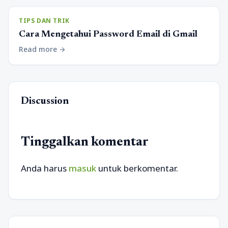
TIPS DAN TRIK
Cara Mengetahui Password Email di Gmail
Read more
arrow_forward
Discussion
Tinggalkan komentar
Anda harus
masuk
untuk berkomentar.