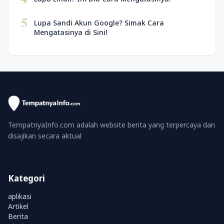
4
5
Lupa Sandi Akun Google? Simak Cara
Mengatasinya di Sini!
TempatnyaInfo.com adalah website berita yang terpercaya dan
disajikan secara aktual
Kategori
aplikasi
Artikel
Berita