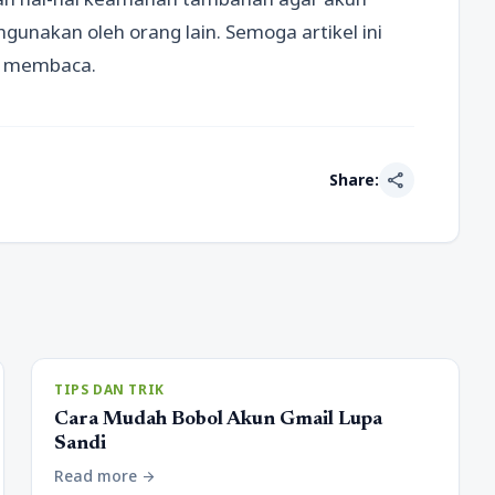
gunakan oleh orang lain. Semoga artikel ini
h membaca.
share
Share:
TIPS DAN TRIK
Cara Mudah Bobol Akun Gmail Lupa
Sandi
Read more
arrow_forward