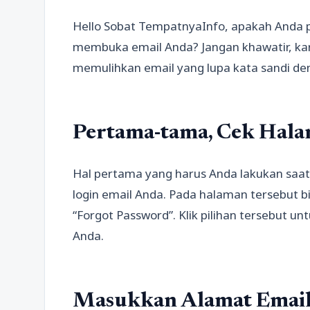
Hello Sobat TempatnyaInfo, apakah Anda p
membuka email Anda? Jangan khawatir, kare
memulihkan email yang lupa kata sandi d
Pertama-tama, Cek Hal
Hal pertama yang harus Anda lakukan saat 
login email Anda. Pada halaman tersebut bi
“Forgot Password”. Klik pilihan tersebut u
Anda.
Masukkan Alamat Email 