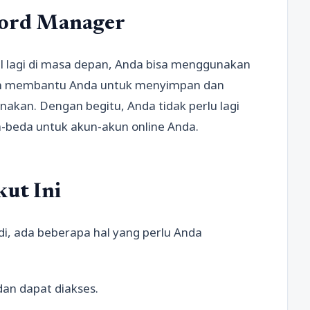
word Manager
il lagi di masa depan, Anda bisa menggunakan
akan membantu Anda untuk menyimpan dan
akan. Dengan begitu, Anda tidak perlu lagi
-beda untuk akun-akun online Anda.
kut Ini
i, ada beberapa hal yang perlu Anda
dan dapat diakses.