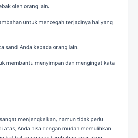
tebak oleh orang lain.
ambahan untuk mencegah terjadinya hal yang
ta sandi Anda kepada orang lain.
ntuk membantu menyimpan dan mengingat kata
sangat menjengkelkan, namun tidak perlu
 di atas, Anda bisa dengan mudah memulihkan
ikan hal-hal keamanan tambahan agar akun