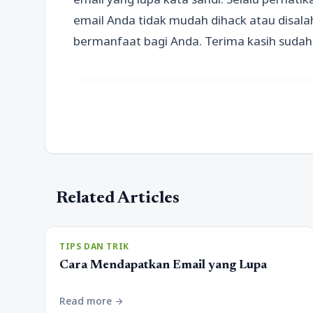
email Anda tidak mudah dihack atau disalah
bermanfaat bagi Anda. Terima kasih suda
Related Articles
TIPS DAN TRIK
Cara Mendapatkan Email yang Lupa
Read more
arrow_forward