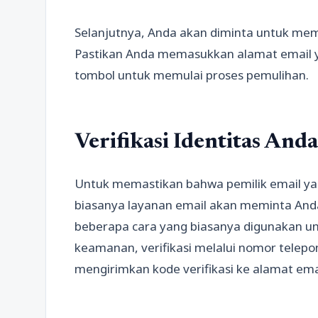
Selanjutnya, Anda akan diminta untuk mem
Pastikan Anda memasukkan alamat email yan
tombol untuk memulai proses pemulihan.
Verifikasi Identitas Anda
Untuk memastikan bahwa pemilik email yang
biasanya layanan email akan meminta Anda
beberapa cara yang biasanya digunakan unt
keamanan, verifikasi melalui nomor telepo
mengirimkan kode verifikasi ke alamat ema