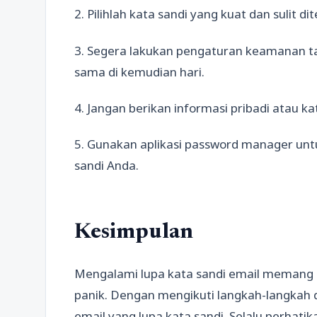
2. Pilihlah kata sandi yang kuat dan sulit di
3. Segera lakukan pengaturan keamanan t
sama di kemudian hari.
4. Jangan berikan informasi pribadi atau ka
5. Gunakan aplikasi password manager u
sandi Anda.
Kesimpulan
Mengalami lupa kata sandi email memang 
panik. Dengan mengikuti langkah-langkah
email yang lupa kata sandi. Selalu perhat