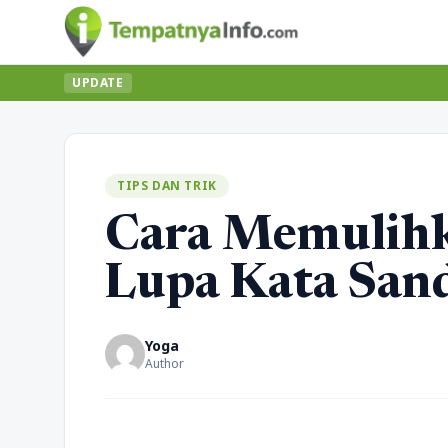
UPDATE
TIPS DAN TRIK
Cara Memulihk
Lupa Kata San
Yoga
Author