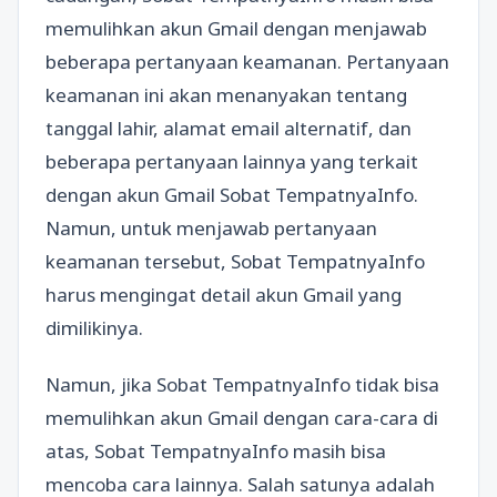
memulihkan akun Gmail dengan menjawab
beberapa pertanyaan keamanan. Pertanyaan
keamanan ini akan menanyakan tentang
tanggal lahir, alamat email alternatif, dan
beberapa pertanyaan lainnya yang terkait
dengan akun Gmail Sobat TempatnyaInfo.
Namun, untuk menjawab pertanyaan
keamanan tersebut, Sobat TempatnyaInfo
harus mengingat detail akun Gmail yang
dimilikinya.
Namun, jika Sobat TempatnyaInfo tidak bisa
memulihkan akun Gmail dengan cara-cara di
atas, Sobat TempatnyaInfo masih bisa
mencoba cara lainnya. Salah satunya adalah