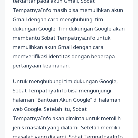
terdaftar pada akun Gmail, Sobat
TempatnyaInfo masih bisa memulihkan akun
Gmail dengan cara menghubungi tim
dukungan Google. Tim dukungan Google akan
membantu Sobat TempatnyaInfo untuk
memulihkan akun Gmail dengan cara
memverifikasi identitas dengan beberapa
pertanyaan keamanan.
Untuk menghubungi tim dukungan Google,
Sobat TempatnyaInfo bisa mengunjungi
halaman “Bantuan Akun Google” di halaman
web Google. Setelah itu, Sobat
TempatnyaInfo akan diminta untuk memilih
jenis masalah yang dialami. Setelah memilih
masalah yang dialami, Sobat TempatnyaInfo