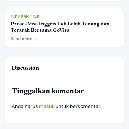
TIPS DAN TRIK
Proses Visa Inggris Jadi Lebih Tenang dan
Terarah Bersama GoVisa
Read more
arrow_forward
Discussion
Tinggalkan komentar
Anda harus
masuk
untuk berkomentar.