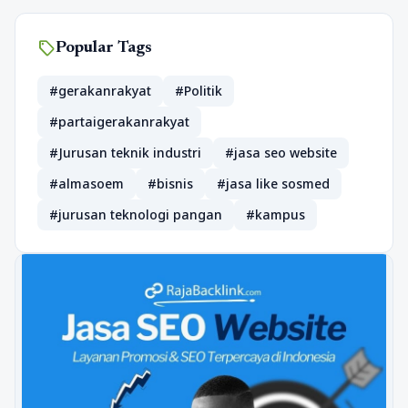
sell
Popular Tags
#gerakanrakyat
#Politik
#partaigerakanrakyat
#Jurusan teknik industri
#jasa seo website
#almasoem
#bisnis
#jasa like sosmed
#jurusan teknologi pangan
#kampus