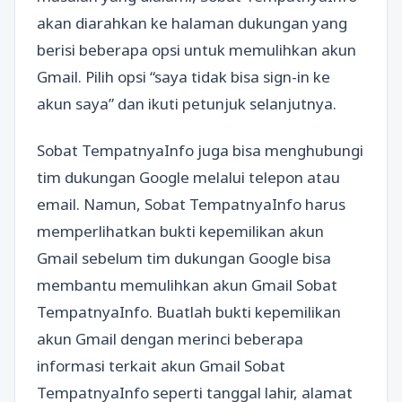
akan diarahkan ke halaman dukungan yang
berisi beberapa opsi untuk memulihkan akun
Gmail. Pilih opsi “saya tidak bisa sign-in ke
akun saya” dan ikuti petunjuk selanjutnya.
Sobat TempatnyaInfo juga bisa menghubungi
tim dukungan Google melalui telepon atau
email. Namun, Sobat TempatnyaInfo harus
memperlihatkan bukti kepemilikan akun
Gmail sebelum tim dukungan Google bisa
membantu memulihkan akun Gmail Sobat
TempatnyaInfo. Buatlah bukti kepemilikan
akun Gmail dengan merinci beberapa
informasi terkait akun Gmail Sobat
TempatnyaInfo seperti tanggal lahir, alamat