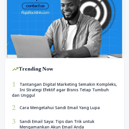
trending_up
Trending Now
1
Tantangan Digital Marketing Semakin Kompleks,
Ini Strategi Efektif agar Bisnis Tetap Tumbuh
dan Unggul
2
Cara Mengetahui Sandi Email Yang Lupa
3
Sandi Email Saya: Tips dan Trik untuk
Mengamankan Akun Email Anda