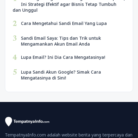
Ini Strategi Efektif agar Bisnis Tetap Tumbuh
dan Unggul
2
Cara Mengetahui Sandi Email Yang Lupa
3
Sandi Email Saya: Tips dan Trik untuk
Mengamankan Akun Email Anda
4
Lupa Email? Ini Dia Cara Mengatasinya!
5
Lupa Sandi Akun Google? Simak Cara
Mengatasinya di Sini!
TempatnyaInfo.com adalah website berita yang terpercaya dan