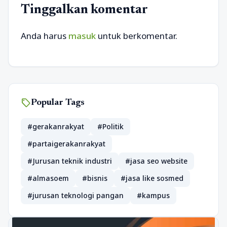
Tinggalkan komentar
Anda harus
masuk
untuk berkomentar.
sell
Popular Tags
#gerakanrakyat
#Politik
#partaigerakanrakyat
#Jurusan teknik industri
#jasa seo website
#almasoem
#bisnis
#jasa like sosmed
#jurusan teknologi pangan
#kampus