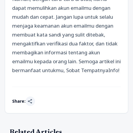
dapat memulihkan akun emailmu dengan
mudah dan cepat. Jangan lupa untuk selalu
menjaga keamanan akun emailmu dengan
membuat kata sandi yang sulit ditebak,
mengaktifkan verifikasi dua faktor, dan tidak
membagikan informasi tentang akun
emailmu kepada orang lain. Semoga artikel ini
bermanfaat untukmu, Sobat TempatnyaInfo!
share
Share:
Related Articles