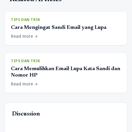
TIPS DAN TRIK
Cara Mengingat Sandi Email yang Lupa
Read more
arrow_forward
TIPS DAN TRIK
Cara Memulihkan Email Lupa Kata Sandi dan
Nomor HP
Read more
arrow_forward
Discussion