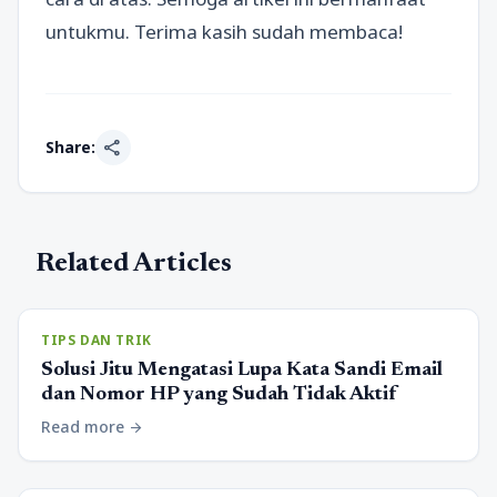
untukmu. Terima kasih sudah membaca!
share
Share:
Related Articles
TIPS DAN TRIK
Solusi Jitu Mengatasi Lupa Kata Sandi Email
dan Nomor HP yang Sudah Tidak Aktif
Read more
arrow_forward