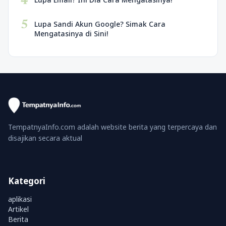
4
5
Lupa Sandi Akun Google? Simak Cara
Mengatasinya di Sini!
TempatnyaInfo.com adalah website berita yang terpercaya dan
disajikan secara aktual
Kategori
aplikasi
Artikel
Berita