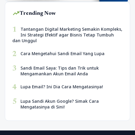
trending_up
Trending Now
1
Tantangan Digital Marketing Semakin Kompleks,
Ini Strategi Efektif agar Bisnis Tetap Tumbuh
dan Unggul
2
Cara Mengetahui Sandi Email Yang Lupa
3
Sandi Email Saya: Tips dan Trik untuk
Mengamankan Akun Email Anda
4
Lupa Email? Ini Dia Cara Mengatasinya!
5
Lupa Sandi Akun Google? Simak Cara
Mengatasinya di Sini!