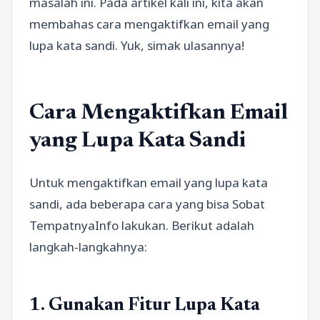
masalah ini. Pada artikel kali ini, kita akan
membahas cara mengaktifkan email yang
lupa kata sandi. Yuk, simak ulasannya!
Cara Mengaktifkan Email
yang Lupa Kata Sandi
Untuk mengaktifkan email yang lupa kata
sandi, ada beberapa cara yang bisa Sobat
TempatnyaInfo lakukan. Berikut adalah
langkah-langkahnya:
1. Gunakan Fitur Lupa Kata