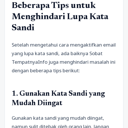
Beberapa Tips untuk
Menghindari Lupa Kata
Sandi
Setelah mengetahui cara mengaktifkan email
yang lupa kata sandi, ada baiknya Sobat
TempatnyaInfo juga menghindari masalah ini
dengan beberapa tips berikut:
1. Gunakan Kata Sandi yang
Mudah Diingat
Gunakan kata sandi yang mudah diingat,
namun sulit ditebak oleh orang lain. Jangan