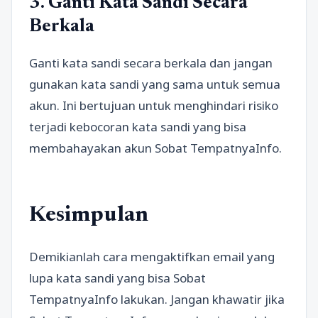
3. Ganti Kata Sandi Secara
Berkala
Ganti kata sandi secara berkala dan jangan
gunakan kata sandi yang sama untuk semua
akun. Ini bertujuan untuk menghindari risiko
terjadi kebocoran kata sandi yang bisa
membahayakan akun Sobat TempatnyaInfo.
Kesimpulan
Demikianlah cara mengaktifkan email yang
lupa kata sandi yang bisa Sobat
TempatnyaInfo lakukan. Jangan khawatir jika