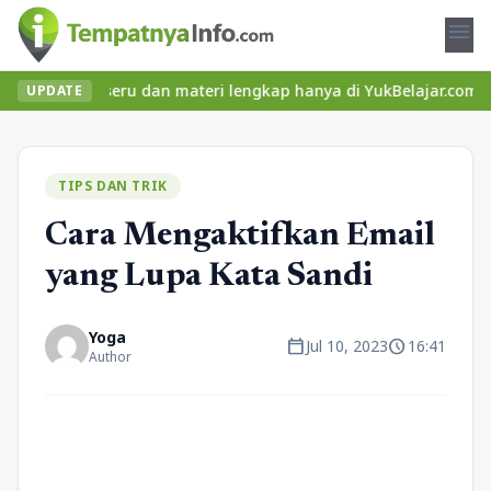
menu
las seru dan materi lengkap hanya di YukBelajar.com. Mulai langk
UPDATE
TIPS DAN TRIK
Cara Mengaktifkan Email
yang Lupa Kata Sandi
Yoga
calendar_today
schedule
Jul 10, 2023
16:41
Author