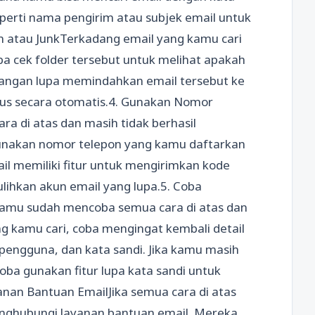
eperti nama pengirim atau subjek email untuk
 atau JunkTerkadang email yang kamu cari
a cek folder tersebut untuk melihat apakah
, jangan lupa memindahkan email tersebut ke
apus secara otomatis.4. Gunakan Nomor
a di atas dan masih tidak berhasil
unakan nomor telepon yang kamu daftarkan
l memiliki fitur untuk mengirimkan kode
lihkan akun email yang lupa.5. Coba
 kamu sudah mencoba semua cara di atas dan
g kamu cari, coba mengingat kembali detail
pengguna, dan kata sandi. Jika kamu masih
ba gunakan fitur lupa kata sandi untuk
nan Bantuan EmailJika semua cara di atas
enghubungi layanan bantuan email. Mereka