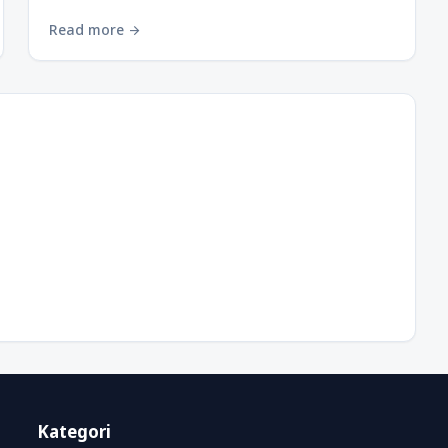
Read more
arrow_forward
Kategori