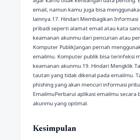
agar kamu tidak kehilangan data penting. 
email, namun kamu juga bisa menggunakan 
lainnya.17. Hindari Membagikan Informasi
pribadi seperti alamat email atau kata sa
keamanan akunmu dari pencurian atau pen
Komputer PublikJangan pernah menggunak
emailmu. Komputer publik bisa terinfeksi
keamanan akunmu.19. Hindari Mengklik Ta
tautan yang tidak dikenal pada emailmu. 
phishing yang akan mencuri informasi priba
EmailmuPerbarui aplikasi emailmu secara
akunmu yang optimal.
Kesimpulan