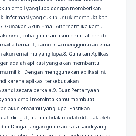
kun email yang lupa dengan memberikan
iki informasi yang cukup untuk membuktikan
. Gunakan Akun Email AlternatifJika kamu
 akunmu, coba gunakan akun email alternatif
mail alternatif, kamu bisa menggunakan email
 akun emailmu yang lupa.8. Gunakan Aplikasi
ger adalah aplikasi yang akan membantu
u miliki. Dengan menggunakan aplikasi ini,
ndi karena aplikasi tersebut akan
sandi secara berkala.9. Buat Pertanyaan
layanan email meminta kamu membuat
n akun emailmu yang lupa. Pastikan
ah diingat, namun tidak mudah ditebak oleh
udah DiingatJangan gunakan kata sandi yang
sandi tersebut. Gunakan kata sandi yang mudah