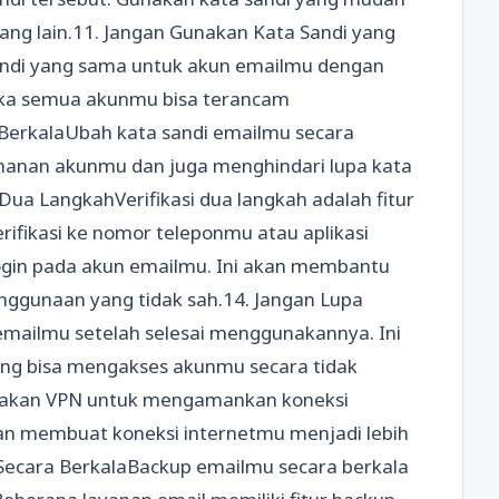
ang lain.11. Jangan Gunakan Kata Sandi yang
ndi yang sama untuk akun emailmu dengan
maka semua akunmu bisa terancam
BerkalaUbah kata sandi emailmu secara
manan akunmu dan juga menghindari lupa kata
 Dua LangkahVerifikasi dua langkah adalah fitur
fikasi ke nomor teleponmu atau aplikasi
login pada akun emailmu. Ini akan membantu
nggunaan yang tidak sah.14. Jangan Lupa
 emailmu setelah selesai menggunakannya. Ini
ng bisa mengakses akunmu secara tidak
akan VPN untuk mengamankan koneksi
an membuat koneksi internetmu menjadi lebih
Secara BerkalaBackup emailmu secara berkala