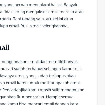
ng yang pernah mengalami hal ini. Banyak
a tidak sering mengakses email mereka atau
beda. Tapi tenang saja, artikel ini akan
lupa email. Yuk, simak selengkapnya!
ail
ng menggunakan email dan memiliki banyak
u cari sudah terhapus sehingga kamu sulit
iasanya email yang sudah terhapus akan
arsip email kamu untuk melihat apakah email
tur PencarianJika kamu masih sulit menemukan
, gunakan fitur pencarian. Hampir semua
 mana kamu bisa mencari email dengan kata