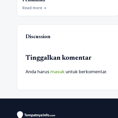
Pemulihan
Read more
arrow_forward
Discussion
Tinggalkan komentar
Anda harus
masuk
untuk berkomentar.