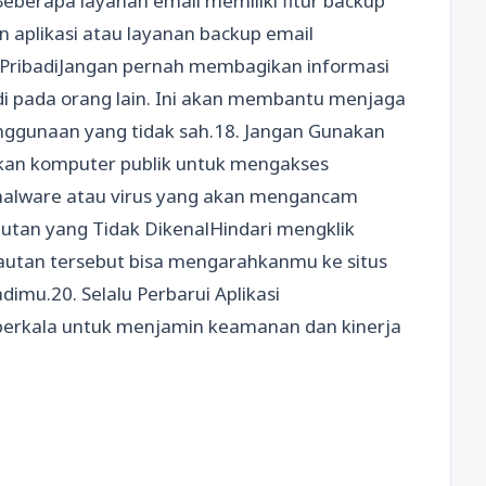
Beberapa layanan email memiliki fitur backup
aplikasi atau layanan backup email
 PribadiJangan pernah membagikan informasi
ndi pada orang lain. Ini akan membantu menjaga
ggunaan yang tidak sah.18. Jangan Gunakan
an komputer publik untuk mengakses
 malware atau virus yang akan mengancam
utan yang Tidak DikenalHindari mengklik
Tautan tersebut bisa mengarahkanmu ke situs
dimu.20. Selalu Perbarui Aplikasi
 berkala untuk menjamin keamanan dan kinerja