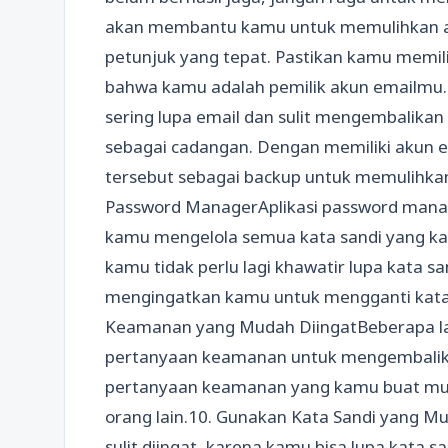
akan membantu kamu untuk memulihkan a
petunjuk yang tepat. Pastikan kamu memil
bahwa kamu adalah pemilik akun emailmu.7
sering lupa email dan sulit mengembalikan
sebagai cadangan. Dengan memiliki akun e
tersebut sebagai backup untuk memulihkan
Password ManagerAplikasi password mana
kamu mengelola semua kata sandi yang kam
kamu tidak perlu lagi khawatir lupa kata sa
mengingatkan kamu untuk mengganti kata 
Keamanan yang Mudah DiingatBeberapa 
pertanyaan keamanan untuk mengembalika
pertanyaan keamanan yang kamu buat mud
orang lain.10. Gunakan Kata Sandi yang M
sulit diingat, karena kamu bisa lupa kata 