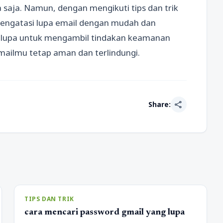
 saja. Namun, dengan mengikuti tips dan trik
 mengatasi lupa email dengan mudah dan
lupa untuk mengambil tindakan keamanan
ailmu tetap aman dan terlindungi.
share
Share:
TIPS DAN TRIK
cara mencari password gmail yang lupa