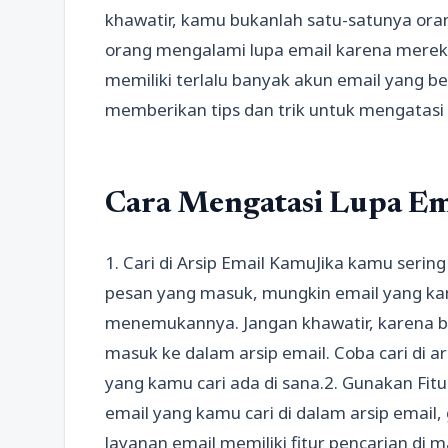
khawatir, kamu bukanlah satu-satunya ora
orang mengalami lupa email karena merek
memiliki terlalu banyak akun email yang ber
memberikan tips dan trik untuk mengatasi 
Cara Mengatasi Lupa Em
1. Cari di Arsip Email KamuJika kamu seri
pesan yang masuk, mungkin email yang kam
menemukannya. Jangan khawatir, karena b
masuk ke dalam arsip email. Coba cari di 
yang kamu cari ada di sana.2. Gunakan Fi
email yang kamu cari di dalam arsip email
layanan email memiliki fitur pencarian di