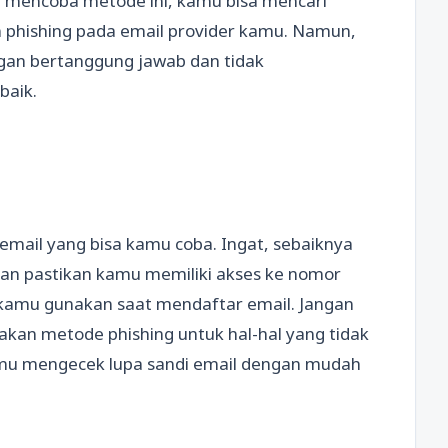
n mencoba metode ini, kamu bisa mencari
an phishing pada email provider kamu. Namun,
gan bertanggung jawab dan tidak
baik.
email yang bisa kamu coba. Ingat, sebaiknya
an pastikan kamu memiliki akses ke nomor
g kamu gunakan saat mendaftar email. Jangan
akan metode phishing untuk hal-hal yang tidak
kamu mengecek lupa sandi email dengan mudah