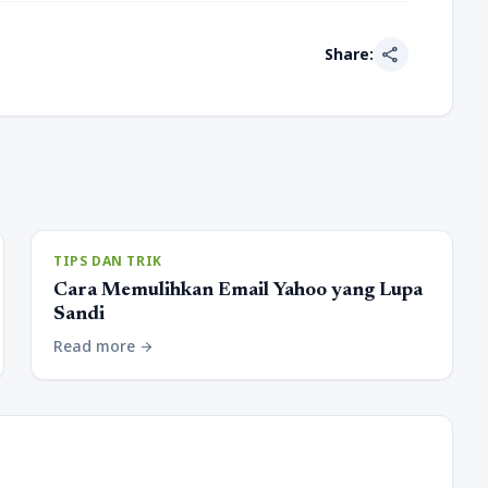
share
Share:
TIPS DAN TRIK
Cara Memulihkan Email Yahoo yang Lupa
Sandi
Read more
arrow_forward