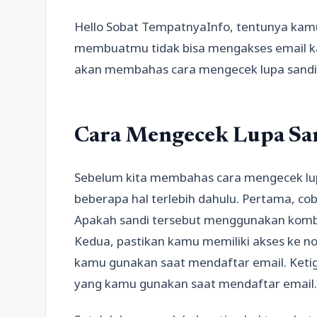
Hello Sobat TempatnyaInfo, tentunya kam
membuatmu tidak bisa mengakses email kamu 
akan membahas cara mengecek lupa sandi 
Cara Mengecek Lupa Sa
Sebelum kita membahas cara mengecek lup
beberapa hal terlebih dahulu. Pertama, coba
Apakah sandi tersebut menggunakan kombin
Kedua, pastikan kamu memiliki akses ke no
kamu gunakan saat mendaftar email. Ketig
yang kamu gunakan saat mendaftar email.