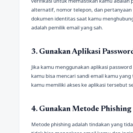
verifikasi untuk memastikan kamu adalah p
alternatif, nomor telepon, dan pertanya
dokumen identitas saat kamu menghubung
adalah pemilik email yang sah.
3. Gunakan Aplikasi Passwo
Jika kamu menggunakan aplikasi password 
kamu bisa mencari sandi email kamu yang t
kamu memiliki akses ke aplikasi tersebut 
4. Gunakan Metode Phishing
Metode phishing adalah tindakan yang tid