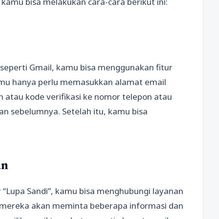
kamu bisa melakukan cara-cara berikut ini:
seperti Gmail, kamu bisa menggunakan fitur
Kamu hanya perlu memasukkan alamat email
atau kode verifikasi ke nomor telepon atau
an sebelumnya. Setelah itu, kamu bisa
an
r “Lupa Sandi”, kamu bisa menghubungi layanan
, mereka akan meminta beberapa informasi dan