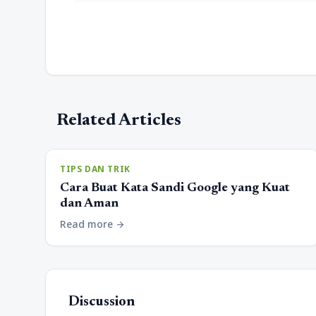
Related Articles
TIPS DAN TRIK
Cara Buat Kata Sandi Google yang Kuat
dan Aman
Read more
arrow_forward
Discussion