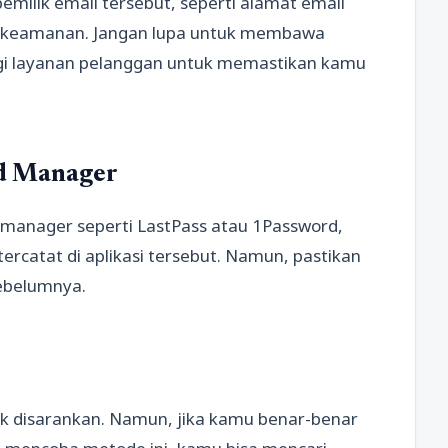
emilik email tersebut, seperti alamat email
an keamanan. Jangan lupa untuk membawa
i layanan pelanggan untuk memastikan kamu
rd Manager
manager seperti LastPass atau 1Password,
ercatat di aplikasi tersebut. Namun, pastikan
sebelumnya.
ak disarankan. Namun, jika kamu benar-benar