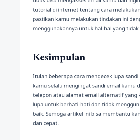
tidak bisa mengakses email kamu dan ingi
tutorial di internet tentang cara melakuk
pastikan kamu melakukan tindakan ini den
menggunakannya untuk hal-hal yang tidak 
Kesimpulan
Itulah beberapa cara mengecek lupa sandi 
kamu selalu mengingat sandi email kamu d
telepon atau alamat email alternatif yan
lupa untuk berhati-hati dan tidak menggun
baik. Semoga artikel ini bisa membantu 
dan cepat.