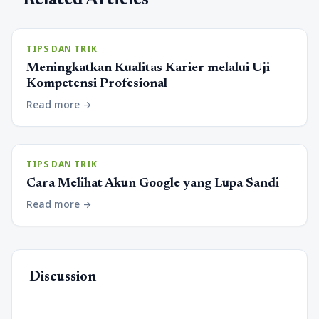
TIPS DAN TRIK
Meningkatkan Kualitas Karier melalui Uji
Kompetensi Profesional
Read more
arrow_forward
TIPS DAN TRIK
Cara Melihat Akun Google yang Lupa Sandi
Read more
arrow_forward
Discussion