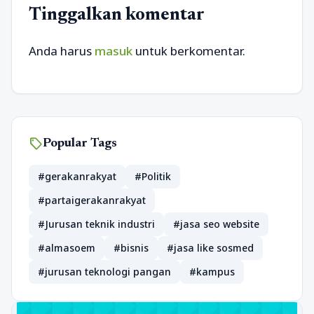
Tinggalkan komentar
Anda harus
masuk
untuk berkomentar.
sell
Popular Tags
#gerakanrakyat
#Politik
#partaigerakanrakyat
#Jurusan teknik industri
#jasa seo website
#almasoem
#bisnis
#jasa like sosmed
#jurusan teknologi pangan
#kampus