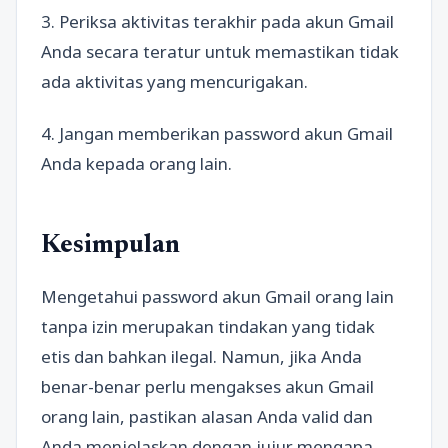
3. Periksa aktivitas terakhir pada akun Gmail
Anda secara teratur untuk memastikan tidak
ada aktivitas yang mencurigakan.
4. Jangan memberikan password akun Gmail
Anda kepada orang lain.
Kesimpulan
Mengetahui password akun Gmail orang lain
tanpa izin merupakan tindakan yang tidak
etis dan bahkan ilegal. Namun, jika Anda
benar-benar perlu mengakses akun Gmail
orang lain, pastikan alasan Anda valid dan
Anda menjelaskan dengan jujur mengapa