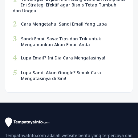
Ini Strategi Efektif agar Bisnis Tetap Tumbuh
dan Unggul
2
Cara Mengetahui Sandi Email Yang Lupa
3
Sandi Email Saya: Tips dan Trik untuk
Mengamankan Akun Email Anda
4
Lupa Email? Ini Dia Cara Mengatasinya!
5
Lupa Sandi Akun Google? Simak Cara
Mengatasinya di Sini!
TempatnyaInfo.com adalah website berita yang terpercaya dan