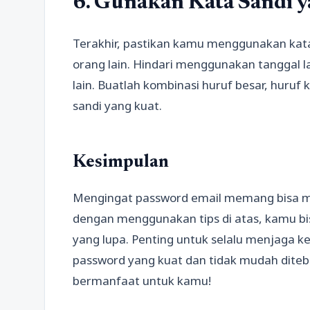
6. Gunakan Kata Sandi 
Terakhir, pastikan kamu menggunakan kata
orang lain. Hindari menggunakan tanggal 
lain. Buatlah kombinasi huruf besar, huruf
sandi yang kuat.
Kesimpulan
Mengingat password email memang bisa m
dengan menggunakan tips di atas, kamu b
yang lupa. Penting untuk selalu menjag
password yang kuat dan tidak mudah ditebak
bermanfaat untuk kamu!