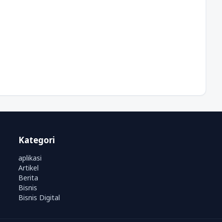
Kategori
aplikasi
Artikel
Berita
Bisnis
Bisnis Digital