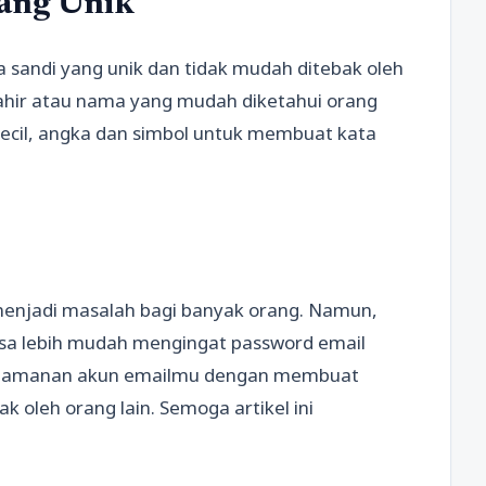
yang Unik
 sandi yang unik dan tidak mudah ditebak oleh
lahir atau nama yang mudah diketahui orang
 kecil, angka dan simbol untuk membuat kata
enjadi masalah bagi banyak orang. Namun,
isa lebih mudah mengingat password email
a keamanan akun emailmu dengan membuat
 oleh orang lain. Semoga artikel ini