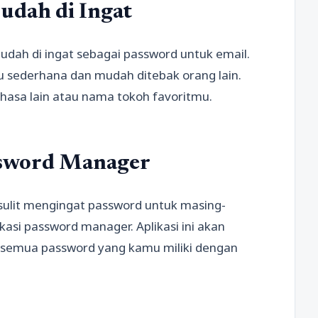
udah di Ingat
dah di ingat sebagai password untuk email.
lu sederhana dan mudah ditebak orang lain.
asa lain atau nama tokoh favoritmu.
ssword Manager
 sulit mengingat password untuk masing-
si password manager. Aplikasi ini akan
emua password yang kamu miliki dengan