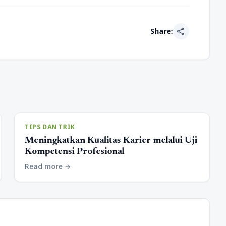
share
Share:
TIPS DAN TRIK
Meningkatkan Kualitas Karier melalui Uji
Kompetensi Profesional
Read more
arrow_forward