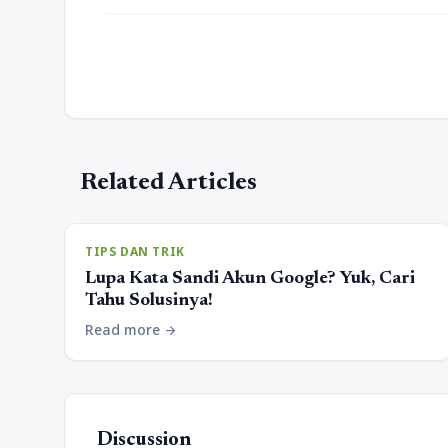
Related Articles
TIPS DAN TRIK
Lupa Kata Sandi Akun Google? Yuk, Cari
Tahu Solusinya!
Read more
arrow_forward
Discussion