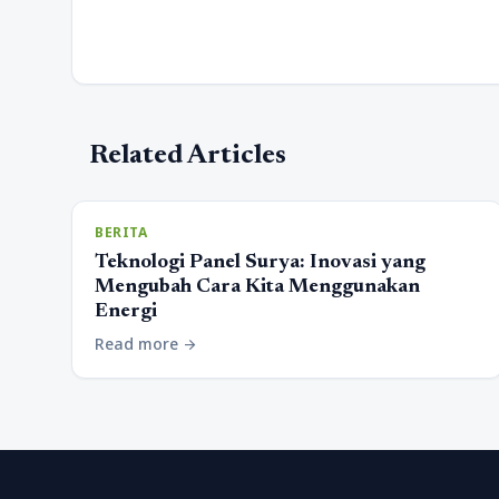
Related Articles
BERITA
Teknologi Panel Surya: Inovasi yang
Mengubah Cara Kita Menggunakan
Energi
Read more
arrow_forward