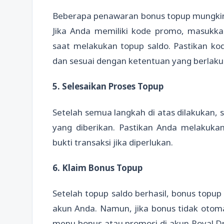
Beberapa penawaran bonus topup mungk
Jika Anda memiliki kode promo, masukka
saat melakukan topup saldo. Pastikan k
dan sesuai dengan ketentuan yang berlaku
5. Selesaikan Proses Topup
Setelah semua langkah di atas dilakukan, s
yang diberikan. Pastikan Anda melaku
bukti transaksi jika diperlukan.
6. Klaim Bonus Topup
Setelah topup saldo berhasil, bonus topu
akun Anda. Namun, jika bonus tidak otom
menu bonus atau promosi di akun Royal Dre