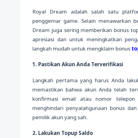
Royal Dream adalah salah satu platf
penggemar game. Selain menawarkan ber
Dream juga sering memberikan bonus to
apresiasi dan untuk meningkatkan penga
langkah mudah untuk mengklaim bonus
to
1. Pastikan Akun Anda Terverifikasi
Langkah pertama yang harus Anda laku
memastikan bahwa akun Anda telah terver
konfirmasi email atau nomor telepon 
menghindari penyalahgunaan bonus dan
pemilik akun yang sah.
2. Lakukan Topup Saldo