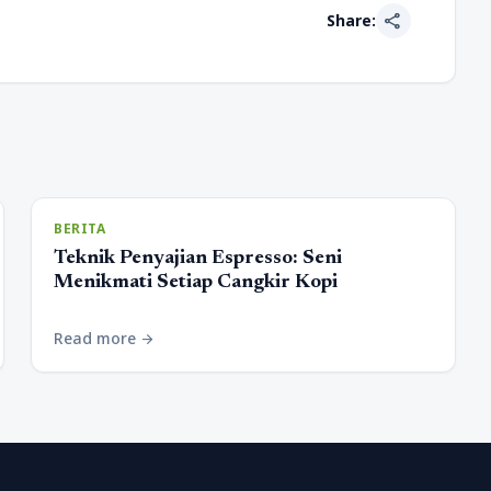
share
Share:
BERITA
Teknik Penyajian Espresso: Seni
Menikmati Setiap Cangkir Kopi
Read more
arrow_forward