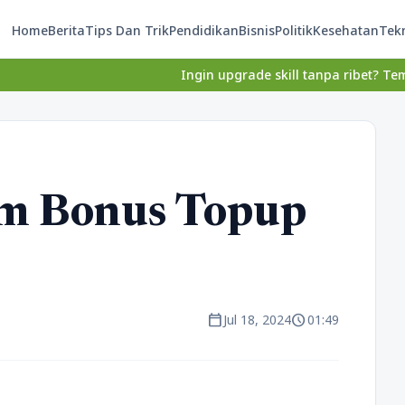
Home
Berita
Tips Dan Trik
Pendidikan
Bisnis
Politik
Kesehatan
Tek
Ingin upgrade skill tanpa ribet? Temukan kel
m Bonus Topup
calendar_today
schedule
Jul 18, 2024
01:49