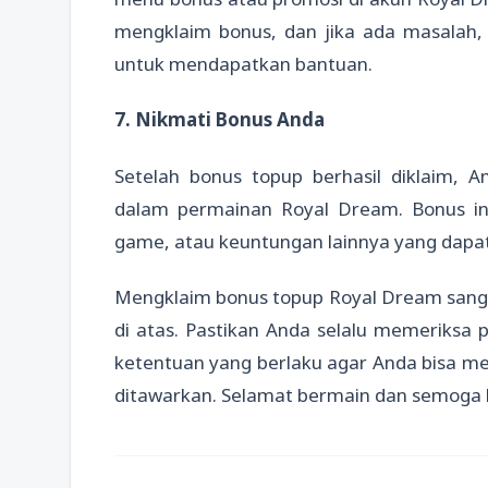
mengklaim bonus, dan jika ada masalah
untuk mendapatkan bantuan.
7. Nikmati Bonus Anda
Setelah bonus topup berhasil diklaim, 
dalam permainan Royal Dream. Bonus in
game, atau keuntungan lainnya yang dap
Mengklaim bonus topup Royal Dream sanga
di atas. Pastikan Anda selalu memeriksa 
ketentuan yang berlaku agar Anda bisa m
ditawarkan. Selamat bermain dan semoga 