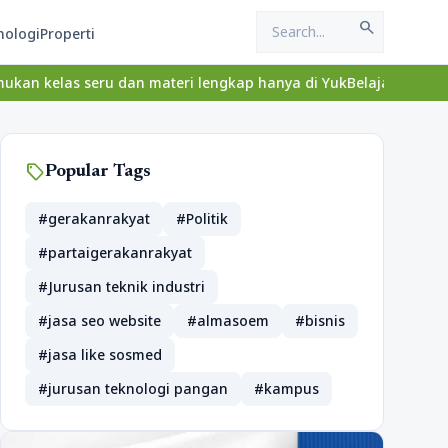
search
nologi
Properti
as seru dan materi lengkap hanya di YukBelajar.com. Mulai langkah
sell
Popular Tags
#gerakanrakyat
#Politik
#partaigerakanrakyat
#Jurusan teknik industri
#jasa seo website
#almasoem
#bisnis
#jasa like sosmed
#jurusan teknologi pangan
#kampus