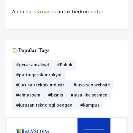
Anda harus
masuk
untuk berkomentar.
sell
Popular Tags
#gerakanrakyat
#Politik
#partaigerakanrakyat
#Jurusan teknik industri
#jasa seo website
#almasoem
#bisnis
#jasa like sosmed
#jurusan teknologi pangan
#kampus