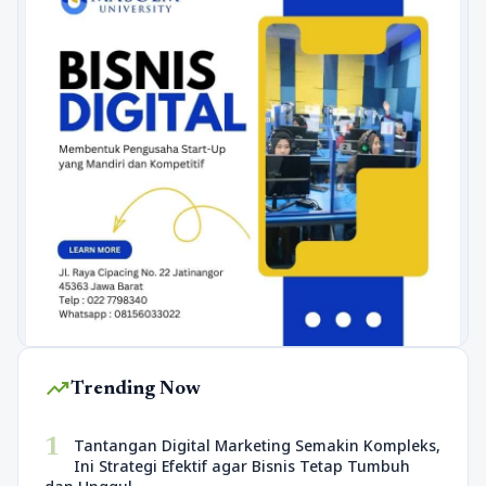
trending_up
Trending Now
1
Tantangan Digital Marketing Semakin Kompleks,
Ini Strategi Efektif agar Bisnis Tetap Tumbuh