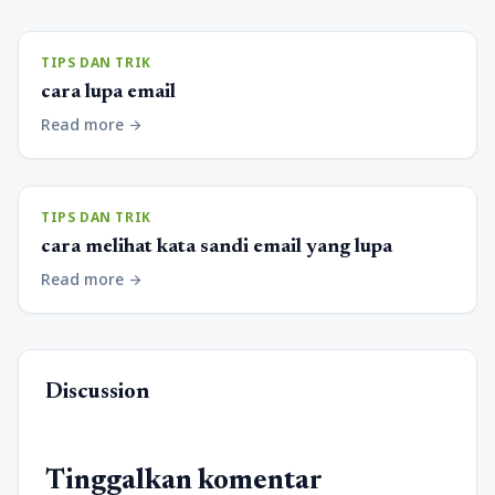
TIPS DAN TRIK
cara lupa email
Read more
arrow_forward
TIPS DAN TRIK
cara melihat kata sandi email yang lupa
Read more
arrow_forward
Discussion
Tinggalkan komentar