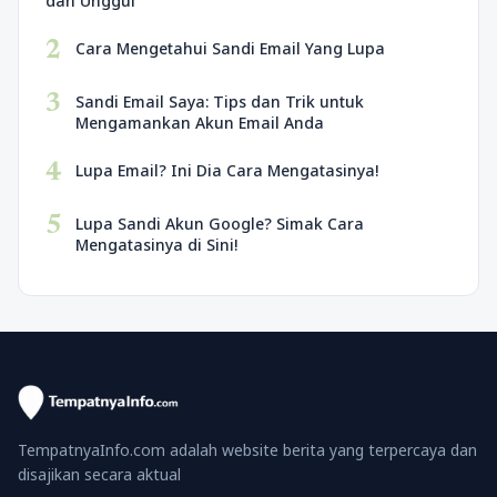
dan Unggul
2
Cara Mengetahui Sandi Email Yang Lupa
3
Sandi Email Saya: Tips dan Trik untuk
Mengamankan Akun Email Anda
4
Lupa Email? Ini Dia Cara Mengatasinya!
5
Lupa Sandi Akun Google? Simak Cara
Mengatasinya di Sini!
TempatnyaInfo.com adalah website berita yang terpercaya dan
disajikan secara aktual