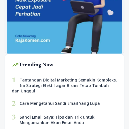
trending_up
Trending Now
1
Tantangan Digital Marketing Semakin Kompleks,
Ini Strategi Efektif agar Bisnis Tetap Tumbuh
dan Unggul
2
Cara Mengetahui Sandi Email Yang Lupa
3
Sandi Email Saya: Tips dan Trik untuk
Mengamankan Akun Email Anda