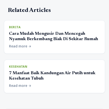
Related Articles
BERITA
Cara Mudah Mengusir Dan Mencegah
Nyamuk Berkembang Biak Di Sekitar Rumah
Read more
arrow_forward
KESEHATAN
7 Manfaat Baik Kandungan Air Putih untuk
Kesehatan Tubuh
Read more
arrow_forward