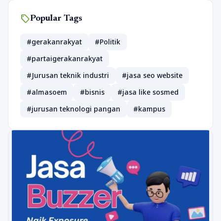
sell
Popular Tags
#gerakanrakyat
#Politik
#partaigerakanrakyat
#Jurusan teknik industri
#jasa seo website
#almasoem
#bisnis
#jasa like sosmed
#jurusan teknologi pangan
#kampus