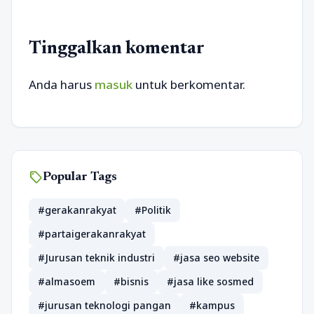
Tinggalkan komentar
Anda harus
masuk
untuk berkomentar.
sell
Popular Tags
#gerakanrakyat
#Politik
#partaigerakanrakyat
#Jurusan teknik industri
#jasa seo website
#almasoem
#bisnis
#jasa like sosmed
#jurusan teknologi pangan
#kampus