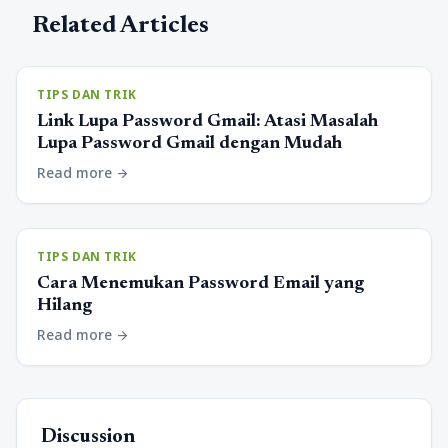
Related Articles
TIPS DAN TRIK
Link Lupa Password Gmail: Atasi Masalah
Lupa Password Gmail dengan Mudah
Read more
arrow_forward
TIPS DAN TRIK
Cara Menemukan Password Email yang
Hilang
Read more
arrow_forward
Discussion