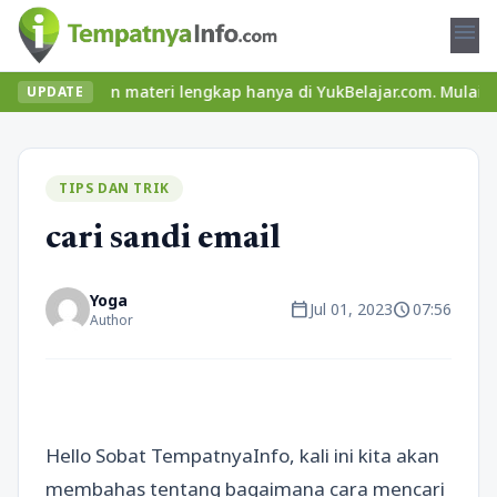
menu
ru dan materi lengkap hanya di YukBelajar.com. Mulai langkah suk
UPDATE
TIPS DAN TRIK
cari sandi email
Yoga
calendar_today
schedule
Jul 01, 2023
07:56
Author
Hello Sobat TempatnyaInfo, kali ini kita akan
membahas tentang bagaimana cara mencari