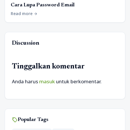
Cara Lupa Password Email
Read more
arrow_forward
Discussion
Tinggalkan komentar
Anda harus
masuk
untuk berkomentar.
sell
Popular Tags