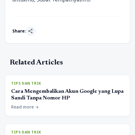
share
Share:
Related Articles
TIPS DAN TRIK
Cara Mengembalikan Akun Google yang Lupa
Sandi Tanpa Nomor HP
Read more
arrow_forward
TIPS DAN TRIK