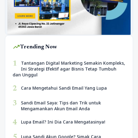
trending_up
Trending Now
1
Tantangan Digital Marketing Semakin Kompleks,
Ini Strategi Efektif agar Bisnis Tetap Tumbuh
dan Unggul
2
Cara Mengetahui Sandi Email Yang Lupa
3
Sandi Email Saya: Tips dan Trik untuk
Mengamankan Akun Email Anda
4
Lupa Email? Ini Dia Cara Mengatasinya!
5
Lupa Sandi Akun Google? Simak Cara