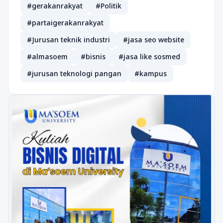
#gerakanrakyat
#Politik
#partaigerakanrakyat
#Jurusan teknik industri
#jasa seo website
#almasoem
#bisnis
#jasa like sosmed
#jurusan teknologi pangan
#kampus