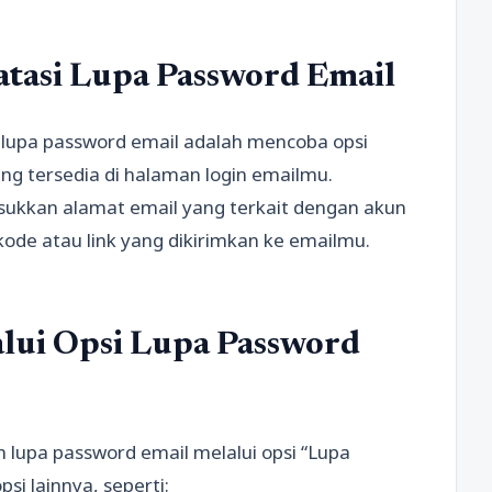
tasi Lupa Password Email
 lupa password email adalah mencoba opsi
ng tersedia di halaman login emailmu.
ukkan alamat email yang terkait dengan akun
kode atau link yang dikirimkan ke emailmu.
alui Opsi Lupa Password
h lupa password email melalui opsi “Lupa
i lainnya, seperti: