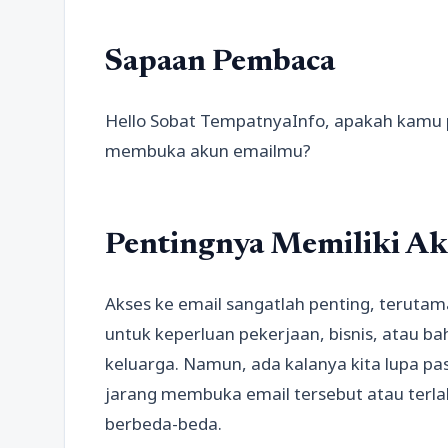
Sapaan Pembaca
Hello Sobat TempatnyaInfo, apakah kamu 
membuka akun emailmu?
Pentingnya Memiliki Ak
Akses ke email sangatlah penting, teruta
untuk keperluan pekerjaan, bisnis, atau 
keluarga. Namun, ada kalanya kita lupa pa
jarang membuka email tersebut atau terl
berbeda-beda.