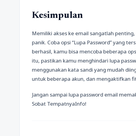
Kesimpulan
Memiliki akses ke email sangatlah penting
panik. Coba opsi “Lupa Password” yang ters
berhasil, kamu bisa mencoba beberapa opsi l
itu, pastikan kamu menghindari lupa pass
menggunakan kata sandi yang mudah diin
untuk beberapa akun, dan mengaktifkan fi
Jangan sampai lupa password email memak
Sobat TempatnyaInfo!