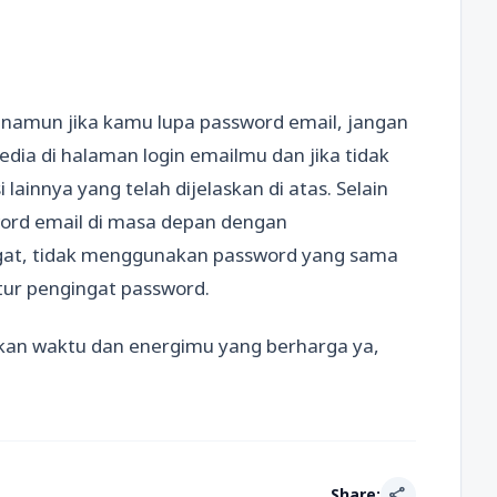
, namun jika kamu lupa password email, jangan
edia di halaman login emailmu dan jika tidak
ainnya yang telah dijelaskan di atas. Selain
word email di masa depan dengan
gat, tidak menggunakan password yang sama
tur pengingat password.
an waktu dan energimu yang berharga ya,
share
Share: