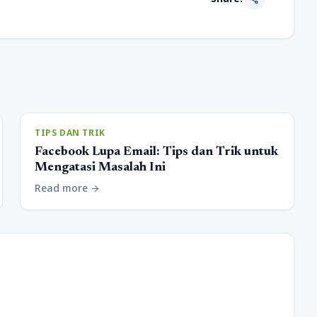
TIPS DAN TRIK
Facebook Lupa Email: Tips dan Trik untuk
Mengatasi Masalah Ini
Read more
arrow_forward