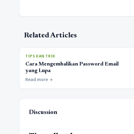
Related Articles
TIPS DAN TRIK
Cara Mengembalikan Password Email
yang Lupa
Read more
arrow_forward
Discussion