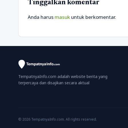
Tinggalkan komentar
Anda harus
masuk
untuk berkomentar.
TempatnyaInfo.com adalah website berita yang
terpercaya dan disajikan secara aktual
© 2026 TempatnyaInfo.com. All rights reserved.