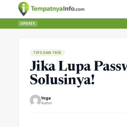
UPDATE
TIPS DAN TRIK
Jika Lupa Pass
Solusinya!
Yoga
Author