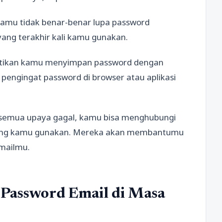
kamu tidak benar-benar lupa password
ang terakhir kali kamu gunakan.
stikan kamu menyimpan password dengan
r pengingat password di browser atau aplikasi
 semua upaya gagal, kamu bisa menghubungi
 yang kamu gunakan. Mereka akan membantumu
mailmu.
Password Email di Masa