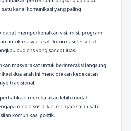
ngandalkan pertemuan langsung dan alat
ah satu kanal komunikasi yang paling
tik dapat memperkenalkan visi, misi, program
ukan untuk masyarakat. Informasi tersebut
ngkau audiens yang sangat luas.
an masyarakat untuk berinteraksi langsung
nikasi dua arah ini menciptakan kedekatan
ye tradisional.
iperhatikan, mereka akan lebih mudah
gapa media sosial kini menjadi salah satu
lan komunikasi politik.