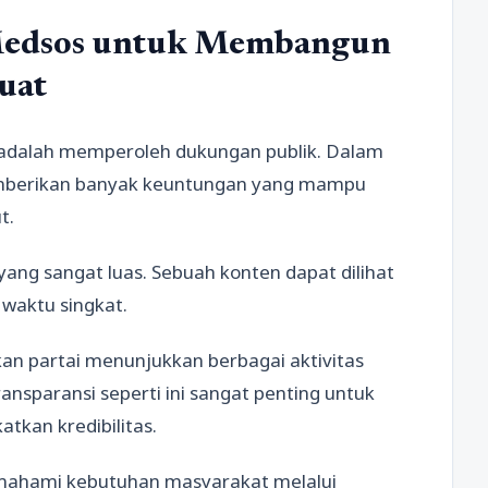
Medsos untuk Membangun
uat
k adalah memperoleh dukungan publik. Dalam
erikan banyak keuntungan yang mampu
t.
yang sangat luas. Sebuah konten dapat dilihat
waktu singkat.
 partai menunjukkan berbagai aktivitas
ansparansi seperti ini sangat penting untuk
tkan kredibilitas.
emahami kebutuhan masyarakat melalui