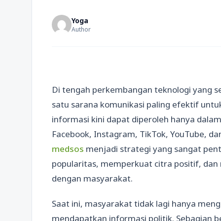
Yoga
Author
Di tengah perkembangan teknologi yang se
satu sarana komunikasi paling efektif unt
informasi kini dapat diperoleh hanya dalam
Facebook, Instagram, TikTok, YouTube, d
medsos
menjadi strategi yang sangat penti
popularitas, memperkuat citra positif, d
dengan masyarakat.
Saat ini, masyarakat tidak lagi hanya men
mendapatkan informasi politik. Sebagian be