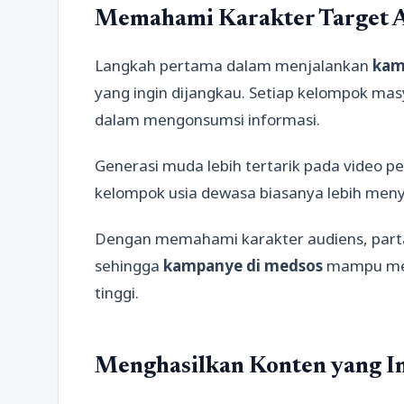
Memahami Karakter Target 
Langkah pertama dalam menjalankan
kam
yang ingin dijangkau. Setiap kelompok ma
dalam mengonsumsi informasi.
Generasi muda lebih tertarik pada video pe
kelompok usia dewasa biasanya lebih menyu
Dengan memahami karakter audiens, parta
sehingga
kampanye di medsos
mampu meng
tinggi.
Menghasilkan Konten yang I