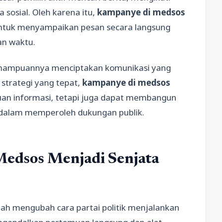
 sosial. Oleh karena itu,
kampanye di medsos
k untuk menyampaikan pesan secara langsung
an waktu.
kemampuannya menciptakan komunikasi yang
n strategi yang tepat,
kampanye di medsos
an informasi, tetapi juga dapat membangun
 dalam memperoleh dukungan publik.
edsos Menjadi Senjata
ah mengubah cara partai politik menjalankan