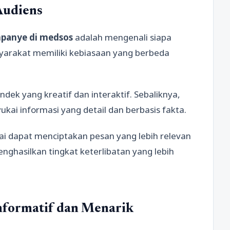
Audiens
panye di medsos
adalah mengenali siapa
syarakat memiliki kebiasaan yang berbeda
ndek yang kreatif dan interaktif. Sebaliknya,
kai informasi yang detail dan berbasis fakta.
i dapat menciptakan pesan yang lebih relevan
hasilkan tingkat keterlibatan yang lebih
nformatif dan Menarik