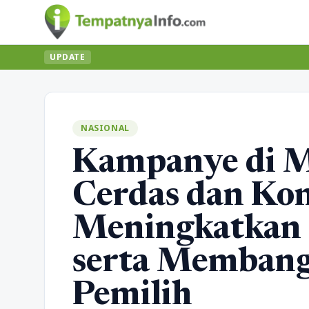
UPDATE
NASIONAL
Kampanye di M
Cerdas dan Kon
Meningkatkan E
serta Membang
Pemilih