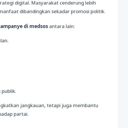
rategi digital. Masyarakat cenderung lebih
manfaat dibandingkan sekadar promosi politik.
kampanye di medsos
antara lain:
lan.
publik.
ingkatkan jangkauan, tetapi juga membantu
adap partai.