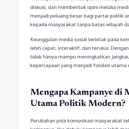
diskusi, dan membentuk opini melalui media
menjadi peluang besar bagi partai politi
kepada masyarakat tanpa batas wilayah d
Keunggulan media sosial terletak pada 
lebih cepat, interaktif, dan terukur. Denga
tidak hanya mampu meningkatkan jangkau
kepercayaan yang menjadi fondasi utama
Mengapa Kampanye di M
Utama Politik Modern?
Perubahan pola komunikasi masyarakat tel