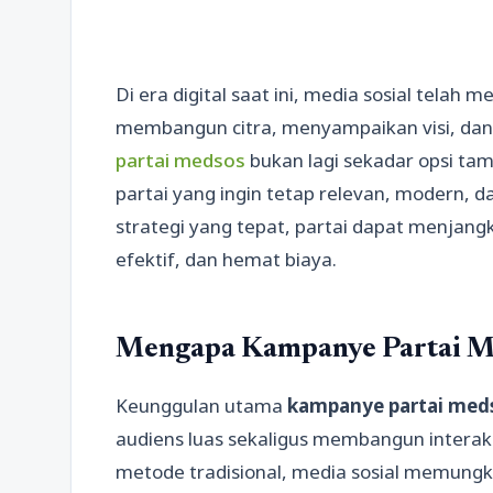
Di era digital saat ini, media sosial telah m
membangun citra, menyampaikan visi, da
partai medsos
bukan lagi sekadar opsi ta
partai yang ingin tetap relevan, modern, d
strategi yang tepat, partai dapat menjangk
efektif, dan hemat biaya.
Mengapa Kampanye Partai M
Keunggulan utama
kampanye partai med
audiens luas sekaligus membangun interaks
metode tradisional, media sosial memungk