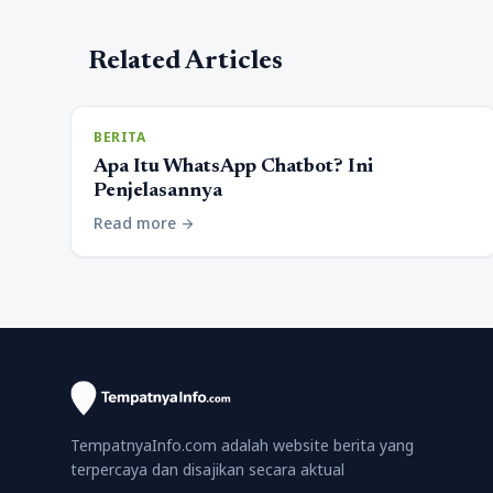
Related Articles
BERITA
Apa Itu WhatsApp Chatbot? Ini
Penjelasannya
Read more
arrow_forward
TempatnyaInfo.com adalah website berita yang
terpercaya dan disajikan secara aktual