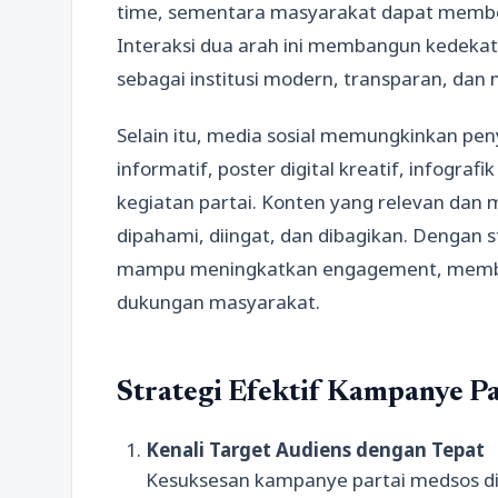
time, sementara masyarakat dapat memberi
Interaksi dua arah ini membangun kedekat
sebagai institusi modern, transparan, dan
Selain itu, media sosial memungkinkan pe
informatif, poster digital kreatif, infograf
kegiatan partai. Konten yang relevan dan
dipahami, diingat, dan dibagikan. Dengan 
mampu meningkatkan engagement, memben
dukungan masyarakat.
Strategi Efektif Kampanye P
Kenali Target Audiens dengan Tepat
Kesuksesan kampanye partai medsos d