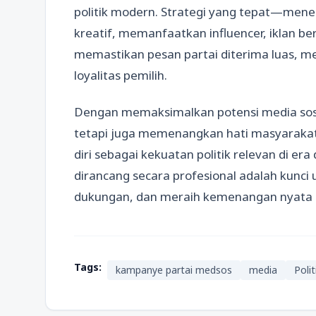
politik modern. Strategi yang tepat—men
kreatif, memanfaatkan influencer, iklan 
memastikan pesan partai diterima luas, 
loyalitas pemilih.
Dengan memaksimalkan potensi media sosia
tetapi juga memenangkan hati masyaraka
diri sebagai kekuatan politik relevan di era 
dirancang secara profesional adalah kunc
dukungan, dan meraih kemenangan nyata d
Tags:
kampanye partai medsos
media
Polit