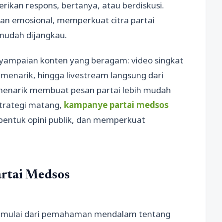
kan respons, bertanya, atau berdiskusi.
an emosional, memperkuat citra partai
 mudah dijangkau.
nyampaian konten yang beragam: video singkat
ik menarik, hingga livestream langsung dari
 menarik membuat pesan partai lebih mudah
strategi matang,
kampanye partai medsos
tuk opini publik, dan memperkuat
artai Medsos
imulai dari pemahaman mendalam tentang