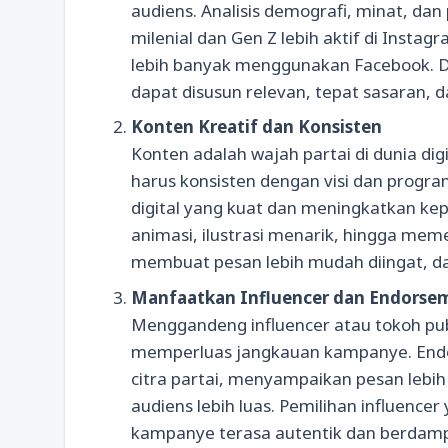
audiens. Analisis demografi, minat, dan 
milenial dan Gen Z lebih aktif di Insta
lebih banyak menggunakan Facebook.
dapat disusun relevan, tepat sasaran, d
Konten Kreatif dan Konsisten
Konten adalah wajah partai di dunia digit
harus konsisten dengan visi dan progra
digital yang kuat dan meningkatkan kep
animasi, ilustrasi menarik, hingga me
membuat pesan lebih mudah diingat, da
Manfaatkan Influencer dan Endorse
Menggandeng influencer atau tokoh pub
memperluas jangkauan kampanye. Endo
citra partai, menyampaikan pesan leb
audiens lebih luas. Pemilihan influence
kampanye terasa autentik dan berdam