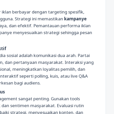
iklan berbayar dengan targeting spesifik,
engguna. Strategi ini memastikan
kampanye
aya, dan efektif. Pemantauan performa iklan
anye menyesuaikan strategi sehingga pesan
tif
a sosial adalah komunikasi dua arah. Partai
n, dan pertanyaan masyarakat. Interaksi yang
al, meningkatkan loyalitas pemilih, dan
teraktif seperti polling, kuis, atau live Q&A
kesan bagi audiens.
rus
gement sangat penting. Gunakan tools
 dan sentimen masyarakat. Evaluasi rutin
ki strategi, menyesuaikan konten, dan