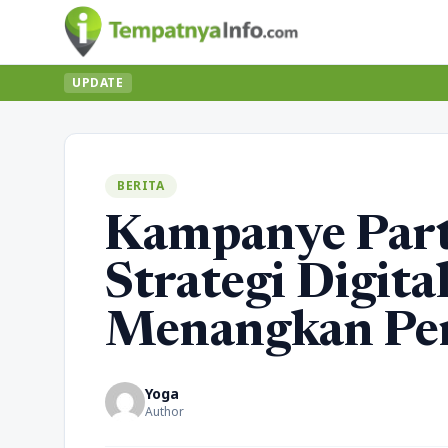
UPDATE
BERITA
Kampanye Part
Strategi Digita
Menangkan Pe
Yoga
Author