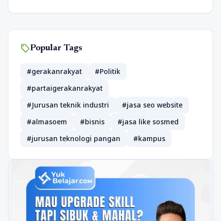
sell
Popular Tags
#gerakanrakyat
#Politik
#partaigerakanrakyat
#Jurusan teknik industri
#jasa seo website
#almasoem
#bisnis
#jasa like sosmed
#jurusan teknologi pangan
#kampus