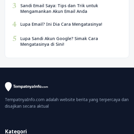
3
Sandi Email Saya: Tips dan Trik untuk
Mengamankan Akun Email Anda
4
Lupa Email? Ini Dia Cara Mengatasinya!
5
Lupa Sandi Akun Google? Simak Cara
Mengatasinya di Sini!
TempatnyaInfo.com adalah website berita yang terpercaya dan
disajikan secara aktual
Kategori