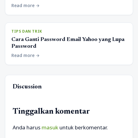
Read more
arrow_forward
TIPS DAN TRIK
Cara Ganti Password Email Yahoo yang Lupa
Password
Read more
arrow_forward
Discussion
Tinggalkan komentar
Anda harus
masuk
untuk berkomentar.