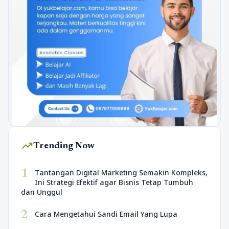
trending_up
Trending Now
1
Tantangan Digital Marketing Semakin Kompleks,
Ini Strategi Efektif agar Bisnis Tetap Tumbuh
dan Unggul
2
Cara Mengetahui Sandi Email Yang Lupa