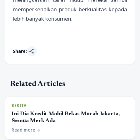
memperkenalkan produk berkualitas kepada
lebih banyak konsumen.
share
Share:
Related Articles
BERITA
Ini Dia Kredit Mobil Bekas Murah Jakarta,
Semua Merk Ada
Read more
arrow_forward