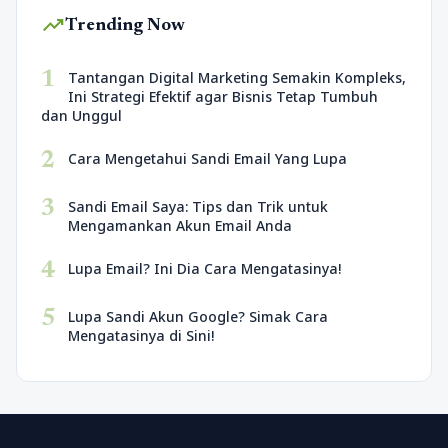
trending_up
Trending Now
1
Tantangan Digital Marketing Semakin Kompleks,
Ini Strategi Efektif agar Bisnis Tetap Tumbuh
dan Unggul
2
Cara Mengetahui Sandi Email Yang Lupa
3
Sandi Email Saya: Tips dan Trik untuk
Mengamankan Akun Email Anda
4
Lupa Email? Ini Dia Cara Mengatasinya!
5
Lupa Sandi Akun Google? Simak Cara
Mengatasinya di Sini!