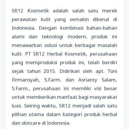
SR12 Kosmetik adalah salah satu merek
perawatan kulit yang semakin dikenal di
Indonesia. Dengan kombinasi bahan-bahan
alami dan teknologi modern, produk ini
menawarkan solusi untuk berbagai masalah
kulit. PT SR12 Herbal Kosmetik, perusahaan
yang memproduksi produk ini, telah berdiri
sejak tahun 2015. Didirikan oleh apt. Toni
Firmansyah, S.Farm. dan Asrianty Salam,
S.Farm., perusahaan ini memiliki visi besar
untuk memberikan manfaat bagi masyarakat
luas. Seiring waktu, SR12 menjadi salah satu
pilihan utama dalam kategori produk herbal
dan skincare di Indonesia.