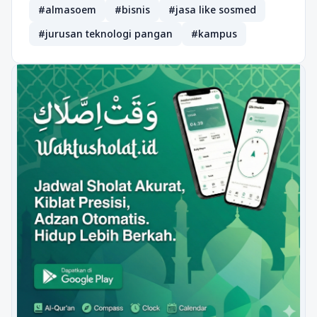
#almasoem
#bisnis
#jasa like sosmed
#jurusan teknologi pangan
#kampus