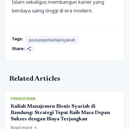
Islam sekaligus membangun karier yang
berdaya saing tinggi di era modern.
Tags:
Jurusanperbankansyariah
share
Share:
Related Articles
PENDIDIKAN
Kuliah Manajemen Bisnis Syariah di
Bandung: Strategi Tepat Raih Masa Depan
Sukses dengan Biaya Terjangkau
Read more
arrow_forward