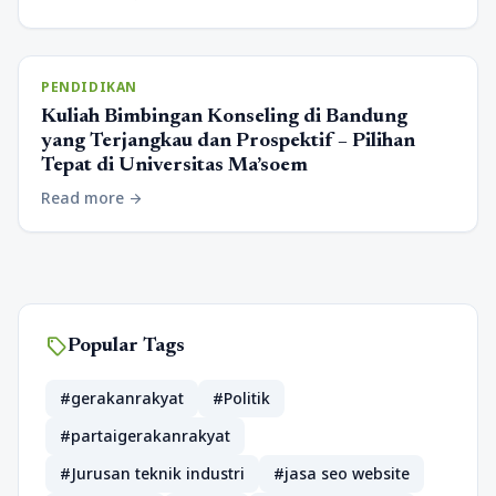
PENDIDIKAN
Kuliah Bimbingan Konseling di Bandung
yang Terjangkau dan Prospektif – Pilihan
Tepat di Universitas Ma’soem
Read more
arrow_forward
sell
Popular Tags
#gerakanrakyat
#Politik
#partaigerakanrakyat
#Jurusan teknik industri
#jasa seo website