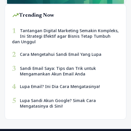
trending_up
Trending Now
1
Tantangan Digital Marketing Semakin Kompleks,
Ini Strategi Efektif agar Bisnis Tetap Tumbuh
dan Unggul
2
Cara Mengetahui Sandi Email Yang Lupa
3
Sandi Email Saya: Tips dan Trik untuk
Mengamankan Akun Email Anda
4
Lupa Email? Ini Dia Cara Mengatasinya!
5
Lupa Sandi Akun Google? Simak Cara
Mengatasinya di Sini!