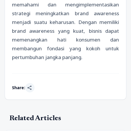
memahami dan mengimplementasikan
strategi meningkatkan brand awareness
menjadi suatu keharusan. Dengan memiliki
brand awareness yang kuat, bisnis dapat
memenangkan hati konsumen dan
membangun fondasi yang kokoh untuk
pertumbuhan jangka panjang.
share
Share:
Related Articles