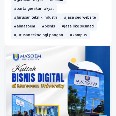
#partaigerakanrakyat
#Jurusan teknik industri
#jasa seo website
#almasoem
#bisnis
#jasa like sosmed
#jurusan teknologi pangan
#kampus