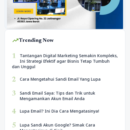
trending_up
Trending Now
1
Tantangan Digital Marketing Semakin Kompleks,
Ini Strategi Efektif agar Bisnis Tetap Tumbuh
dan Unggul
2
Cara Mengetahui Sandi Email Yang Lupa
3
Sandi Email Saya: Tips dan Trik untuk
Mengamankan Akun Email Anda
4
Lupa Email? Ini Dia Cara Mengatasinya!
5
Lupa Sandi Akun Google? Simak Cara