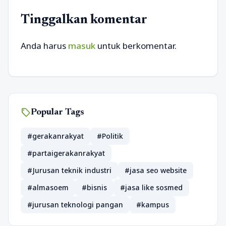
Tinggalkan komentar
Anda harus
masuk
untuk berkomentar.
sell
Popular Tags
#gerakanrakyat
#Politik
#partaigerakanrakyat
#Jurusan teknik industri
#jasa seo website
#almasoem
#bisnis
#jasa like sosmed
#jurusan teknologi pangan
#kampus