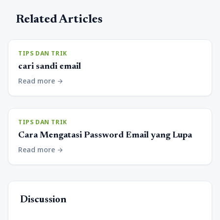
Related Articles
TIPS DAN TRIK
cari sandi email
Read more
arrow_forward
TIPS DAN TRIK
Cara Mengatasi Password Email yang Lupa
Read more
arrow_forward
Discussion