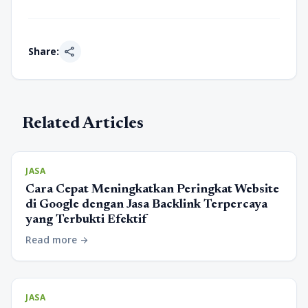
share
Share:
Related Articles
JASA
Cara Cepat Meningkatkan Peringkat Website
di Google dengan Jasa Backlink Terpercaya
yang Terbukti Efektif
Read more
arrow_forward
JASA