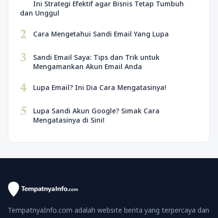
Ini Strategi Efektif agar Bisnis Tetap Tumbuh
dan Unggul
2
Cara Mengetahui Sandi Email Yang Lupa
3
Sandi Email Saya: Tips dan Trik untuk
Mengamankan Akun Email Anda
4
Lupa Email? Ini Dia Cara Mengatasinya!
5
Lupa Sandi Akun Google? Simak Cara
Mengatasinya di Sini!
TempatnyaInfo.com adalah website berita yang terpercaya dan