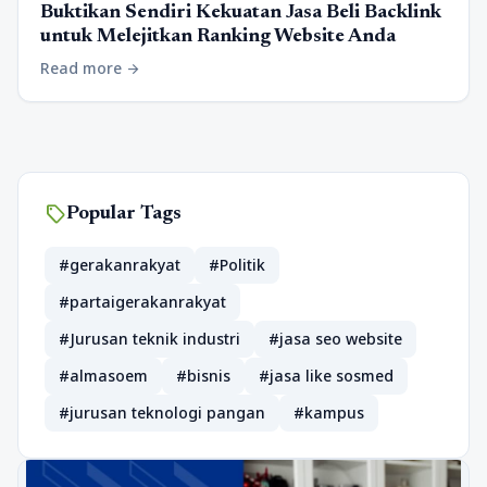
Buktikan Sendiri Kekuatan Jasa Beli Backlink
untuk Melejitkan Ranking Website Anda
Read more
arrow_forward
sell
Popular Tags
#gerakanrakyat
#Politik
#partaigerakanrakyat
#Jurusan teknik industri
#jasa seo website
#almasoem
#bisnis
#jasa like sosmed
#jurusan teknologi pangan
#kampus