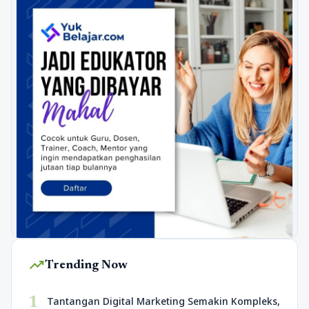
trending_up
Trending Now
1
Tantangan Digital Marketing Semakin Kompleks,