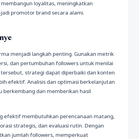
u membangun loyalitas, meningkatkan
di promotor brand secara alami.
nye
orma menjadi langkah penting. Gunakan metrik
ersi, dan pertumbuhan followers untuk menilai
ersebut, strategi dapat diperbaiki dan konten
h efektif. Analisis dan optimasi berkelanjutan
lu berkembang dan memberikan hasil
g efektif membutuhkan perencanaan matang,
rasi strategis, dan evaluasi rutin. Dengan
atkan jumlah followers, memperkuat