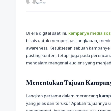
Author
Di era digital saat ini,
kampanye media sosi
bisnis untuk memperluas jangkauan, meni
awareness. Kesuksesan sebuah kampanye t
posting konten, tetapi juga pada perenca
mendalam mengenai audiens yang menjadi
Menentukan Tujuan Kampany
Langkah pertama dalam merancang
kampa
yang jelas dan terukur. Apakah tujuannya 
engagement, brand awareness, atau mendo