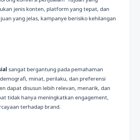
kan jenis konten, platform yang tepat, dan
ujuan yang jelas, kampanye berisiko kehilangan
ial
sangat bergantung pada pemahaman
demografi, minat, perilaku, dan preferensi
n dapat disusun lebih relevan, menarik, dan
epat tidak hanya meningkatkan engagement,
rcayaan terhadap brand.