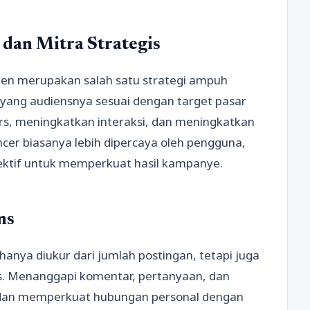
 dan Mitra Strategis
ten merupakan salah satu strategi ampuh
r yang audiensnya sesuai dengan target pasar
, meningkatkan interaksi, dan meningkatkan
encer biasanya lebih dipercaya oleh pengguna,
efektif untuk memperkuat hasil kampanye.
ns
hanya diukur dari jumlah postingan, tetapi juga
ns. Menanggapi komentar, pertanyaan, dan
dan memperkuat hubungan personal dengan