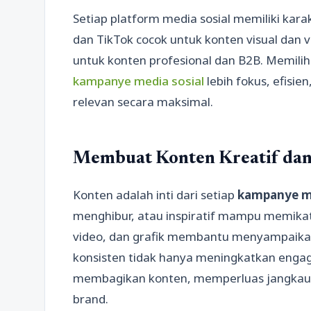
Setiap platform media sosial memiliki kara
dan TikTok cocok untuk konten visual dan v
untuk konten profesional dan B2B. Memili
kampanye media sosial
lebih fokus, efisi
relevan secara maksimal.
Membuat Konten Kreatif da
Konten adalah inti dari setiap
kampanye me
menghibur, atau inspiratif mampu memikat
video, dan grafik membantu menyampaikan 
konsisten tidak hanya meningkatkan enga
membagikan konten, memperluas jangkau
brand.