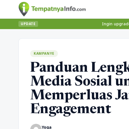
Ingin upgrade skill tanpa 
UPDATE
KAMPANYE
Panduan Leng
Media Sosial u
Memperluas Ja
Engagement
Yoga