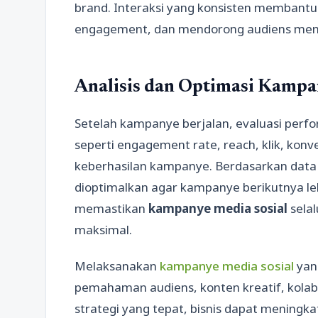
brand. Interaksi yang konsisten membant
engagement, dan mendorong audiens menja
Analisis dan Optimasi Kampa
Setelah kampanye berjalan, evaluasi perf
seperti engagement rate, reach, klik, konv
keberhasilan kampanye. Berdasarkan data t
dioptimalkan agar kampanye berikutnya lebi
memastikan
kampanye media sosial
sela
maksimal.
Melaksanakan
kampanye media sosial
yan
pemahaman audiens, konten kreatif, kolabo
strategi yang tepat, bisnis dapat meningk