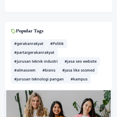
sell
Popular Tags
#gerakanrakyat
#Politik
#partaigerakanrakyat
#Jurusan teknik industri
#jasa seo website
#almasoem
#bisnis
#jasa like sosmed
#jurusan teknologi pangan
#kampus