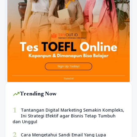
trending_up
Trending Now
1
Tantangan Digital Marketing Semakin Kompleks,
Ini Strategi Efektif agar Bisnis Tetap Tumbuh
dan Unggul
2
Cara Mengetahui Sandi Email Yang Lupa