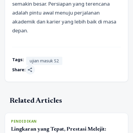
semakin besar. Persiapan yang terencana
adalah pintu awal menuju perjalanan
akademik dan karier yang lebih baik di masa
depan.
Tags:
ujian masuk S2
share
Share:
Related Articles
PENDIDIKAN
Lingkaran yang Tepat, Prestasi Melejit: