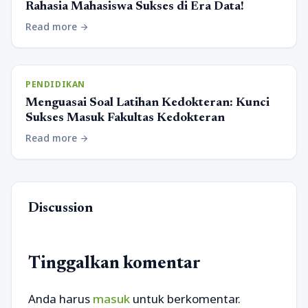
Rahasia Mahasiswa Sukses di Era Data!
Read more
arrow_forward
PENDIDIKAN
Menguasai Soal Latihan Kedokteran: Kunci
Sukses Masuk Fakultas Kedokteran
Read more
arrow_forward
Discussion
Tinggalkan komentar
Anda harus
masuk
untuk berkomentar.