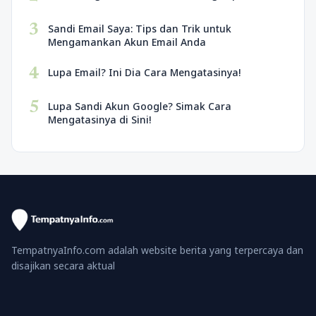
3
Sandi Email Saya: Tips dan Trik untuk
Mengamankan Akun Email Anda
4
Lupa Email? Ini Dia Cara Mengatasinya!
5
Lupa Sandi Akun Google? Simak Cara
Mengatasinya di Sini!
TempatnyaInfo.com adalah website berita yang terpercaya dan
disajikan secara aktual