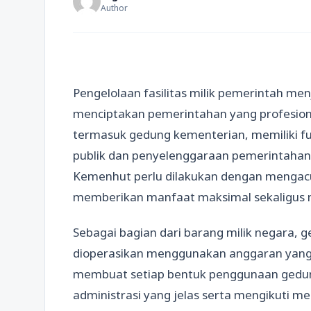
Author
Pengelolaan fasilitas milik pemerintah men
menciptakan pemerintahan yang profesiona
termasuk gedung kementerian, memiliki f
publik dan penyelenggaraan pemerintahan
Kemenhut perlu dilakukan dengan mengac
memberikan manfaat maksimal sekaligus 
Sebagai bagian dari barang milik negara, 
dioperasikan menggunakan anggaran yang b
membuat setiap bentuk penggunaan gedun
administrasi yang jelas serta mengikuti m