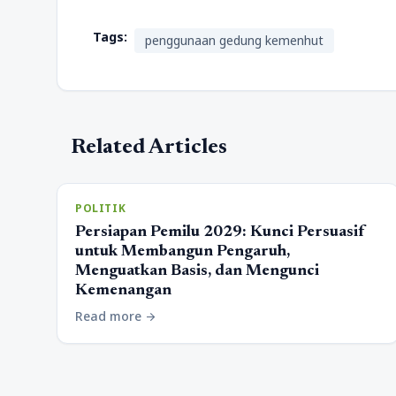
Tags:
penggunaan gedung kemenhut
Related Articles
POLITIK
Persiapan Pemilu 2029: Kunci Persuasif
untuk Membangun Pengaruh,
Menguatkan Basis, dan Mengunci
Kemenangan
Read more
arrow_forward