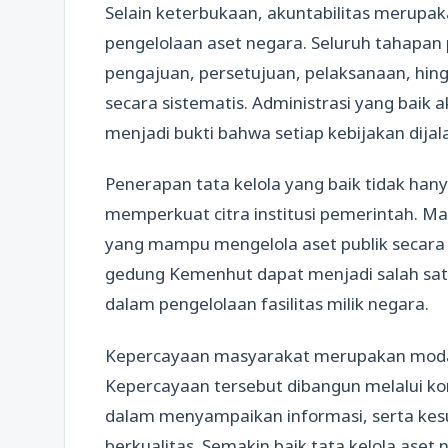
Selain keterbukaan, akuntabilitas merupak
pengelolaan aset negara. Seluruh tahapan p
pengajuan, persetujuan, pelaksanaan, hin
secara sistematis. Administrasi yang bai
menjadi bukti bahwa setiap kebijakan dija
Penerapan tata kelola yang baik tidak hanya
memperkuat citra institusi pemerintah. M
yang mampu mengelola aset publik secara 
gedung Kemenhut dapat menjadi salah sat
dalam pengelolaan fasilitas milik negara.
Kepercayaan masyarakat merupakan modal
Kepercayaan tersebut dibangun melalui ko
dalam menyampaikan informasi, serta ke
berkualitas. Semakin baik tata kelola aset