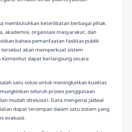
a membutuhkan keterlibatan berbagai pihak.
a, akademisi, organisasi masyarakat, dan
tikan bahwa pemanfaatan fasilitas publik
si tersebut akan memperkuat sistem
 Kemenhut dapat berlangsung secara
alah satu solusi untuk meningkatkan kualitas
 memungkinkan seluruh proses penggunaan
, dan mudah ditelusuri. Data mengenai jadwal
giatan dapat tersimpan dalam satu sistem yang
s evaluasi.