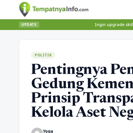
Ingin upgrade skill tanpa ribet?
UPDATE
POLITIK
Pentingnya Pe
Gedung Kemenh
Prinsip Transp
Kelola Aset Ne
Yoga