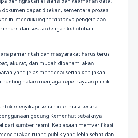
upa peningkatan efisiensi dan keamanan data.
an dokumen dapat ditekan, sementara proses
gkah ini mendukung terciptanya pengelolaan
modern dan sesuai dengan kebutuhan
ntara pemerintah dan masyarakat harus terus
pat, akurat, dan mudah dipahami akan
n yang jelas mengenai setiap kebijakan.
h penting dalam menjaga kepercayaan publik
ntuk menyikapi setiap informasi secara
 penggunaan gedung Kemenhut sebaiknya
al dari sumber resmi. Kebiasaan memverifikasi
enciptakan ruang publik yang lebih sehat dan