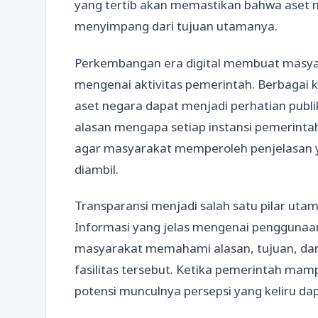
yang tertib akan memastikan bahwa aset n
menyimpang dari tujuan utamanya.
Perkembangan era digital membuat masy
mengenai aktivitas pemerintah. Berbagai
aset negara dapat menjadi perhatian publik
alasan mengapa setiap instansi pemerint
agar masyarakat memperoleh penjelasan y
diambil.
Transparansi menjadi salah satu pilar uta
Informasi yang jelas mengenai penggun
masyarakat memahami alasan, tujuan, da
fasilitas tersebut. Ketika pemerintah ma
potensi munculnya persepsi yang keliru da