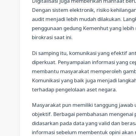
Digitalisasi juga memberikan manfaat ber
Dengan sistem elektronik, risiko kehilang
audit menjadi lebih mudah dilakukan. Lan
penggunaan gedung Kemenhut yang lebih 
birokrasi saat ini.
Di samping itu, komunikasi yang efektif a
diperkuat. Penyampaian informasi yang ce
membantu masyarakat memperoleh gambara
Komunikasi yang baik juga menjadi langka
terhadap pengelolaan aset negara.
Masyarakat pun memiliki tanggung jawab u
objektif. Berbagai pembahasan mengenai
didasarkan pada data yang valid dan beras
informasi sebelum membentuk opini akan m