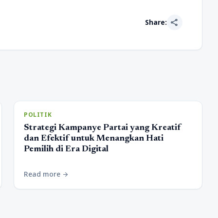
share
Share:
POLITIK
Strategi Kampanye Partai yang Kreatif
dan Efektif untuk Menangkan Hati
Pemilih di Era Digital
Read more
arrow_forward