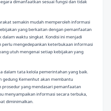
egara dimanfaatkan sesuai fungsi dan tidak
arakat semakin mudah memperoleh informasi
 kebijakan yang berkaitan dengan pemanfaatan
 dalam waktu singkat. Kondisi ini menjadi
ah perlu mengedepankan keterbukaan informasi
ang utuh mengenai setiap kebijakan yang
ma dalam tata kelola pemerintahan yang baik.
aan gedung Kemenhut akan membantu
n prosedur yang mendasari pemanfaatan
mpu menyampaikan informasi secara terbuka,
pat diminimalkan.