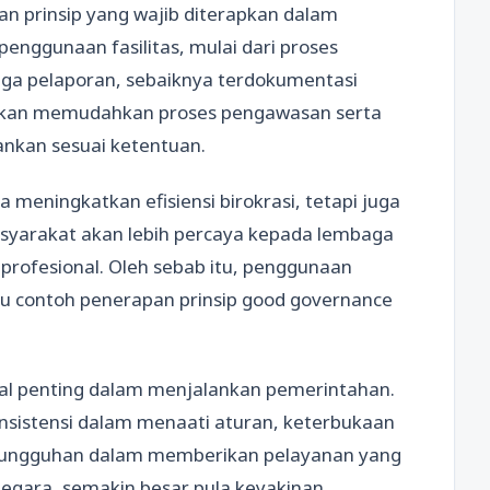
an prinsip yang wajib diterapkan dalam
enggunaan fasilitas, mulai dari proses
gga pelaporan, sebaiknya terdokumentasi
k akan memudahkan proses pengawasan serta
lankan sesuai ketentuan.
 meningkatkan efisiensi birokrasi, tetapi juga
asyarakat akan lebih percaya kepada lembaga
profesional. Oleh sebab itu, penggunaan
u contoh penerapan prinsip good governance
 penting dalam menjalankan pemerintahan.
nsistensi dalam menaati aturan, keterbukaan
sungguhan dalam memberikan pelayanan yang
 negara, semakin besar pula keyakinan