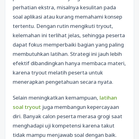
perhatian ekstra, misalnya kesulitan pada
soal aplikasi atau kurang memahami konsep
tertentu. Dengan rutin mengikuti tryout,
kelemahan ini terlihat jelas, sehingga peserta
dapat fokus memperbaiki bagian yang paling
membutuhkan latihan. Strategi ini jauh lebih
efektif dibandingkan hanya membaca materi,
karena tryout melatih peserta untuk
menerapkan pengetahuan secara nyata.
Selain meningkatkan kemampuan,
latihan
soal tryout
juga membangun kepercayaan
diri. Banyak calon peserta merasa grogi saat
menghadapi uji kompetensi karena takut
tidak mampu menjawab soal dengan baik.