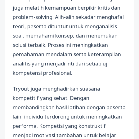
juga melatih kemampuan berpikir kritis dan
problem-solving. Alih-alih sekadar menghafal
teori, peserta dituntut untuk menganalisis
soal, memahami konsep, dan menemukan
solusi terbaik. Proses ini meningkatkan
pemahaman mendalam serta keterampilan
analitis yang menjadi inti dari setiap uji
kompetensi profesional.
Tryout juga menghadirkan suasana
kompetitif yang sehat. Dengan
membandingkan hasil latihan dengan peserta
lain, individu terdorong untuk meningkatkan
performa. Kompetisi yang konstruktif
menjadi motivasi tambahan untuk belajar