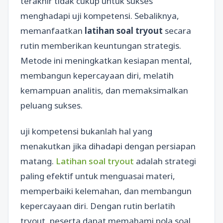
terakhir tidak cukup untuk sukses
menghadapi uji kompetensi. Sebaliknya,
memanfaatkan
latihan soal tryout
secara
rutin memberikan keuntungan strategis.
Metode ini meningkatkan kesiapan mental,
membangun kepercayaan diri, melatih
kemampuan analitis, dan memaksimalkan
peluang sukses.
uji kompetensi bukanlah hal yang
menakutkan jika dihadapi dengan persiapan
matang.
Latihan soal tryout
adalah strategi
paling efektif untuk menguasai materi,
memperbaiki kelemahan, dan membangun
kepercayaan diri. Dengan rutin berlatih
tryout, peserta dapat memahami pola soal,