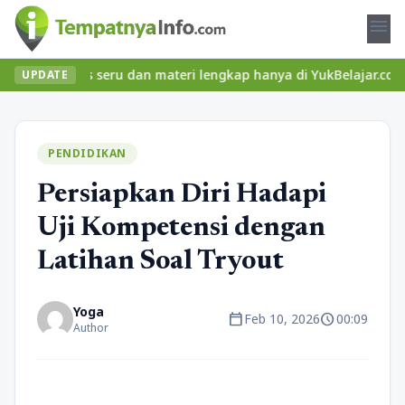
menu
 kelas seru dan materi lengkap hanya di YukBelajar.com. Mulai la
UPDATE
PENDIDIKAN
Persiapkan Diri Hadapi
Uji Kompetensi dengan
Latihan Soal Tryout
Yoga
calendar_today
schedule
Feb 10, 2026
00:09
Author