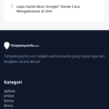
5
Lupa Sandi Akun Google? Simak Cara
Mengatasinya di Sini!
TempatnyaInfo.com adalah website berita yang terpercaya dan
disajikan secara aktual
Kategori
aplikasi
Artikel
Berita
Bisnis