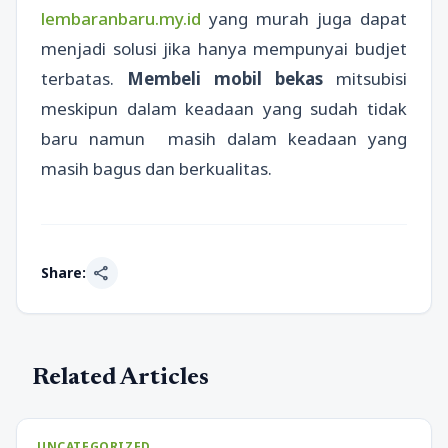
lembaranbaru.my.id
yang murah juga dapat
menjadi solusi jika hanya mempunyai budjet
terbatas.
Membeli mobil bekas
mitsubisi
meskipun dalam keadaan yang sudah tidak
baru namun masih dalam keadaan yang
masih bagus dan berkualitas.
share
Share:
Related Articles
UNCATEGORIZED