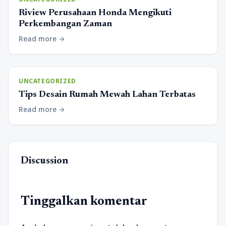
Riview Perusahaan Honda Mengikuti
Perkembangan Zaman
Read more
arrow_forward
UNCATEGORIZED
Tips Desain Rumah Mewah Lahan Terbatas
Read more
arrow_forward
Discussion
Tinggalkan komentar