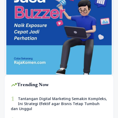
trending_up
Trending Now
1
Tantangan Digital Marketing Semakin Kompleks,
Ini Strategi Efektif agar Bisnis Tetap Tumbuh
dan Unggul