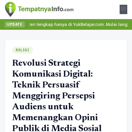
menu
dan materi lengkap hanya di YukBelajar.com. Mulai langkah sukses
UPDATE
RELIGI
Revolusi Strategi
Komunikasi Digital:
Teknik Persuasif
Menggiring Persepsi
Audiens untuk
Memenangkan Opini
Publik di Media Sosial