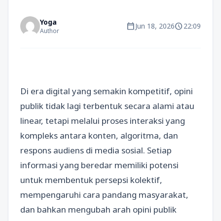
Yoga
calendar_today
schedule
Jun 18, 2026
22:09
Author
Di era digital yang semakin kompetitif, opini
publik tidak lagi terbentuk secara alami atau
linear, tetapi melalui proses interaksi yang
kompleks antara konten, algoritma, dan
respons audiens di media sosial. Setiap
informasi yang beredar memiliki potensi
untuk membentuk persepsi kolektif,
mempengaruhi cara pandang masyarakat,
dan bahkan mengubah arah opini publik