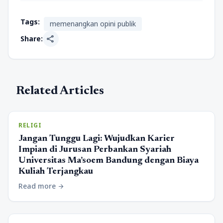
Tags:
memenangkan opini publik
share
Share:
Related Articles
RELIGI
Jangan Tunggu Lagi: Wujudkan Karier
Impian di Jurusan Perbankan Syariah
Universitas Ma’soem Bandung dengan Biaya
Kuliah Terjangkau
Read more
arrow_forward