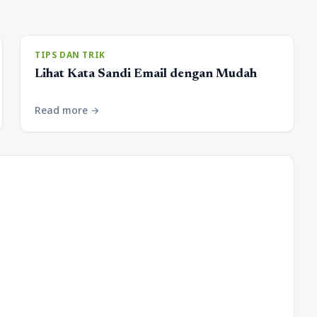
TIPS DAN TRIK
Lihat Kata Sandi Email dengan Mudah
Read more
arrow_forward