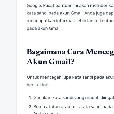
Google. Pusat bantuan ini akan memberikan
kata sandi pada akun Gmail. Anda juga da
mendapatkan informasi lebih lanjut tentan
pada akun Gmail.
Bagaimana Cara Mencega
Akun Gmail?
Untuk mencegah lupa kata sandi pada aku
berikut ini:
Gunakan kata sandi yang mudah diingat d
Buat catatan atau tulis kata sandi pa
Anda sendiri.