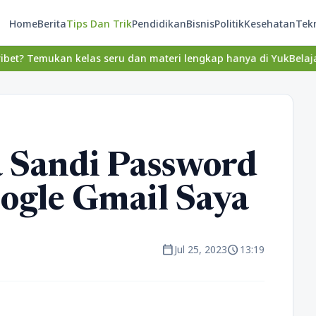
Home
Berita
Tips Dan Trik
Pendidikan
Bisnis
Politik
Kesehatan
Tek
n kelas seru dan materi lengkap hanya di YukBelajar.com. Mulai l
 Sandi Password
ogle Gmail Saya
calendar_today
schedule
Jul 25, 2023
13:19