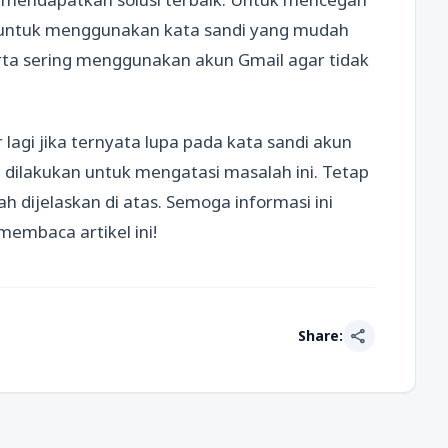
n untuk menggunakan kata sandi yang mudah
 serta sering menggunakan akun Gmail agar tidak
lagi jika ternyata lupa pada kata sandi akun
 dilakukan untuk mengatasi masalah ini. Tetap
h dijelaskan di atas. Semoga informasi ini
membaca artikel ini!
share
Share: