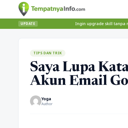
Ingin upgrade skill tanpa ribet? Temuka
UPDATE
TIPS DAN TRIK
Saya Lupa Kata
Akun Email Go
Yoga
Author