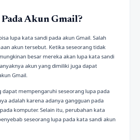
 Pada Akun Gmail?
sa lupa kata sandi pada akun Gmail. Salah
an akun tersebut. Ketika seseorang tidak
ungkinan besar mereka akan lupa kata sandi
banyaknya akun yang dimiliki juga dapat
akun Gmail.
ng dapat mempengaruhi seseorang lupa pada
anya adalah karena adanya gangguan pada
 pada komputer. Selain itu, perubahan kata
i penyebab seseorang lupa pada kata sandi akun