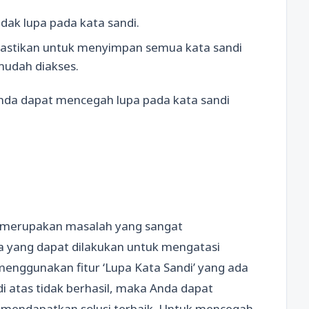
dak lupa pada kata sandi.
pastikan untuk menyimpan semua kata sandi
udah diakses.
nda dapat mencegah lupa pada kata sandi
 merupakan masalah yang sangat
 yang dapat dilakukan untuk mengatasi
menggunakan fitur ‘Lupa Kata Sandi’ yang ada
di atas tidak berhasil, maka Anda dapat
mendapatkan solusi terbaik. Untuk mencegah