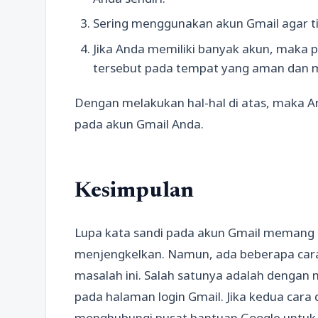
Sering menggunakan akun Gmail agar ti
Jika Anda memiliki banyak akun, maka 
tersebut pada tempat yang aman dan m
Dengan melakukan hal-hal di atas, maka A
pada akun Gmail Anda.
Kesimpulan
Lupa kata sandi pada akun Gmail memang
menjengkelkan. Namun, ada beberapa cara
masalah ini. Salah satunya adalah dengan 
pada halaman login Gmail. Jika kedua cara 
menghubungi pusat bantuan Google untuk 